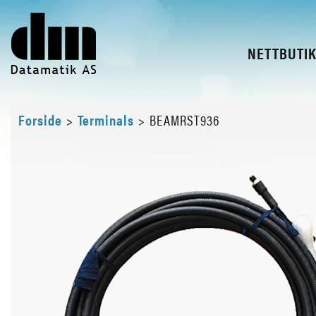
NETTBUTI
Forside
>
Terminals
>
BEAMRST936