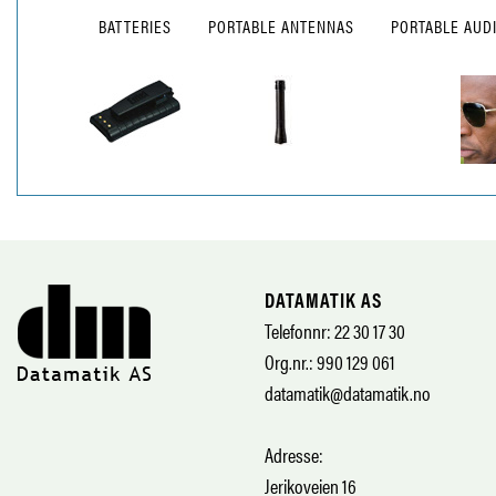
BATTERIES
PORTABLE ANTENNAS
PORTABLE AUD
DATAMATIK AS
Telefonnr: 22 30 17 30
Org.nr.: 990 129 061
datamatik@datamatik.no
Adresse:
Jerikoveien 16