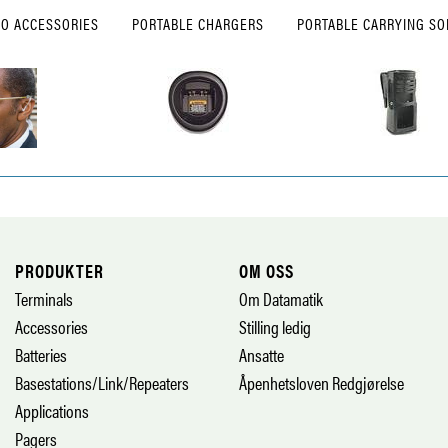
IO ACCESSORIES
PORTABLE CHARGERS
PORTABLE CARRYING SO
PRODUKTER
OM OSS
Terminals
Om Datamatik
Accessories
Stilling ledig
Batteries
Ansatte
Basestations/Link/Repeaters
Åpenhetsloven Redgjørelse
Applications
Pagers