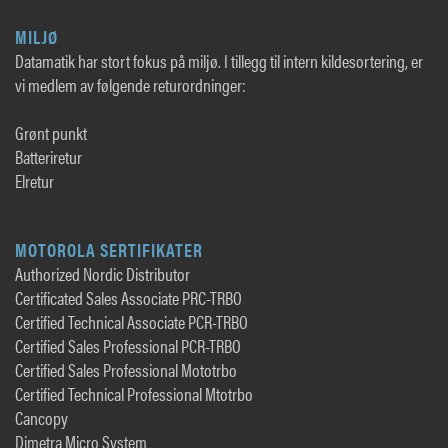
MILJØ
Datamatik har stort fokus på miljø. I tillegg til intern kildesortering, er
vi medlem av følgende returordninger:
Grønt punkt
Batteriretur
Elretur
MOTOROLA SERTIFIKATER
Authorized Nordic Distributor
Certificated Sales Associate PRC-TRBO
Certified Technical Associate PCR-TRBO
Certified Sales Professional PCR-TRBO
Certified Sales Professional Mototrbo
Certified Technical Professional Mtotrbo
Cancopy
Dimetra Micro System