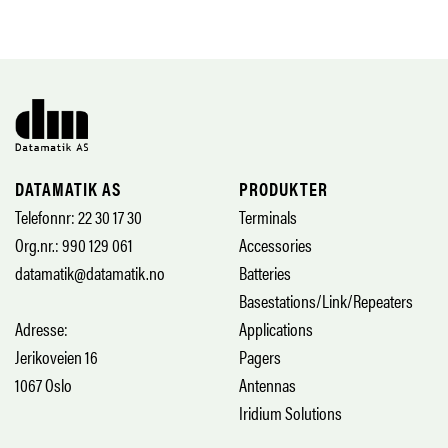
DATAMATIK AS
PRODUKTER
Telefonnr: 22 30 17 30
Terminals
Org.nr.: 990 129 061
Accessories
datamatik@datamatik.no
Batteries
Basestations/Link/Repeaters
Adresse:
Applications
Jerikoveien 16
Pagers
1067 Oslo
Antennas
Iridium Solutions