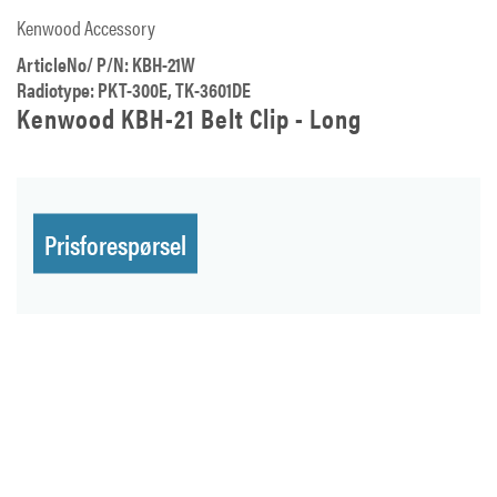
Kenwood Accessory
ArticleNo/ P/N: KBH-21W
Radiotype: PKT-300E, TK-3601DE
Kenwood KBH-21 Belt Clip - Long
Prisforespørsel