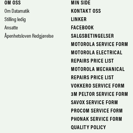
OM OSS
MIN SIDE
Om Datamatik
KONTAKT OSS
Stilling ledig
LINKER
Ansatte
FACEBOOK
Åpenhetsloven Redgjørelse
SALGSBETINGELSER
MOTOROLA SERVICE FORM
MOTOROLA ELECTRICAL
REPAIRS PRICE LIST
MOTOROLA MECHANICAL
REPAIRS PRICE LIST
VOKKERO SERVICE FORM
3M PELTOR SERVICE FORM
SAVOX SERVICE FORM
PROCOM SERVICE FORM
PHONAK SERVICE FORM
QUALITY POLICY