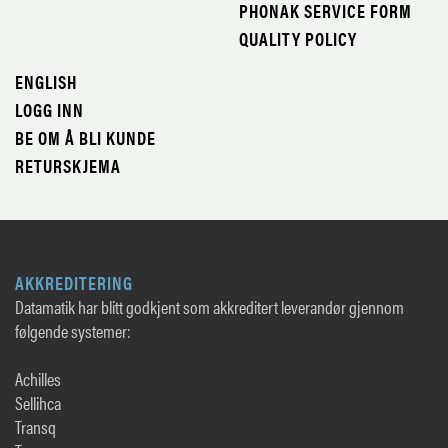
PHONAK SERVICE FORM
QUALITY POLICY
ENGLISH
LOGG INN
BE OM Å BLI KUNDE
RETURSKJEMA
AKKREDITERING
Datamatik har blitt godkjent som akkreditert leverandør gjennom
følgende systemer:
Achilles
Sellihca
Transq