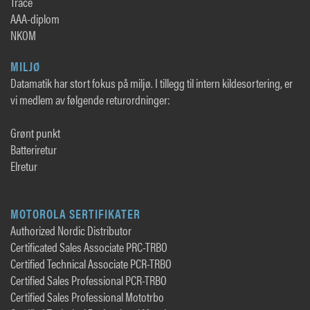
Trace
AAA-diplom
NKOM
MILJØ
Datamatik har stort fokus på miljø. I tillegg til intern kildesortering, er
vi medlem av følgende returordninger:
Grønt punkt
Batteriretur
Elretur
MOTOROLA SERTIFIKATER
Authorized Nordic Distributor
Certificated Sales Associate PRC-TRBO
Certified Technical Associate PCR-TRBO
Certified Sales Professional PCR-TRBO
Certified Sales Professional Mototrbo