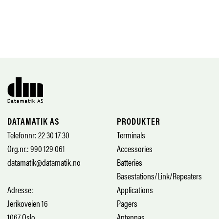
DATAMATIK AS
PRODUKTER
Telefonnr: 22 30 17 30
Terminals
Org.nr.: 990 129 061
Accessories
datamatik@datamatik.no
Batteries
Basestations/Link/Repeaters
Adresse:
Applications
Jerikoveien 16
Pagers
1067 Oslo
Antennas