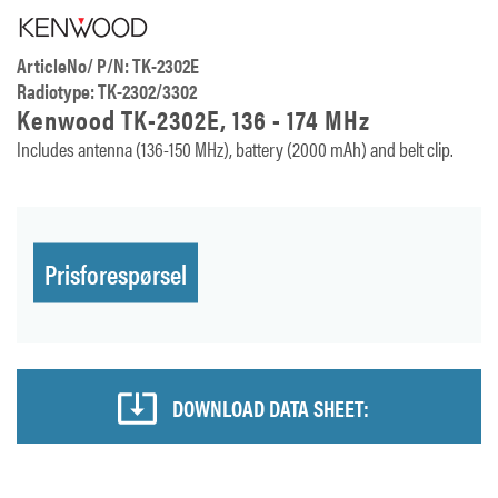
ArticleNo/ P/N: TK-2302E
Radiotype: TK-2302/3302
Kenwood TK-2302E, 136 - 174 MHz
Includes antenna (136-150 MHz), battery (2000 mAh) and belt clip.
Prisforespørsel
DOWNLOAD DATA SHEET: