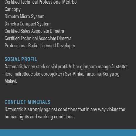
Certified Technical Professional Mtotrbo
Cancopy
Dimetra Micro System
Dimetra Compact System
Certified Sales Associate Dimetra
Certified Technical Associate Dimetra
Professional Radio Licensed Developer
SOSIAL PROFIL
Datamatik har en sterk sosial profil. Vi har gjennom mange år støttet
flere målrettede skoleprosjekter i Sør-Afrika, Tanzania, Kenya og
Malavi.
CONFLICT MINERALS
Datamatik is strongly against conditions that in any way violate the
human rights and working conditions.