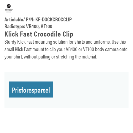
ArticleNo/ P/N: KF-DOCKCROCCLIP
Radiotype: VB400, VT100
Klick Fast Crocodile Clip
Sturdy Klick Fast mounting solution for shirts and uniforms. Use this
small Klick Fast mount to clip your VB400 or VT100 body camera onto
your shirt, without pulling or stretching the material.
Prisforespørsel