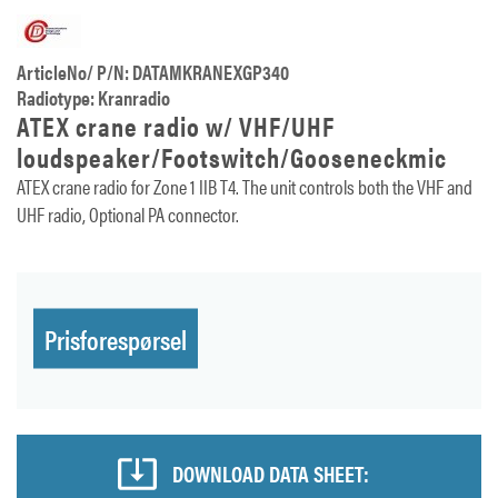
ArticleNo/ P/N: DATAMKRANEXGP340
Radiotype: Kranradio
ATEX crane radio w/ VHF/UHF
loudspeaker/Footswitch/Gooseneckmic
ATEX crane radio for Zone 1 IIB T4. The unit controls both the VHF and
UHF radio, Optional PA connector.
Prisforespørsel
DOWNLOAD DATA SHEET: