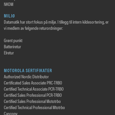
NKOM
MILJØ
Datamatik har stort fokus på miljø. I tillegg til intern kildesortering, er
vi medlem av følgende returordninger:
Grønt punkt
Batteriretur
Elretur
MOTOROLA SERTIFIKATER
Authorized Nordic Distributor
Certificated Sales Associate PRC-TRBO
Certified Technical Associate PCR-TRBO
Certified Sales Professional PCR-TRBO
Certified Sales Professional Mototrbo
Certified Technical Professional Mtotrbo
Cancopy