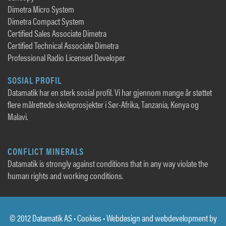
Dimetra Micro System
Dimetra Compact System
Certified Sales Associate Dimetra
Certified Technical Associate Dimetra
Professional Radio Licensed Developer
SOSIAL PROFIL
Datamatik har en sterk sosial profil. Vi har gjennom mange år støttet
flere målrettede skoleprosjekter i Sør-Afrika, Tanzania, Kenya og
Malavi.
CONFLICT MINERALS
Datamatik is strongly against conditions that in any way violate the
human rights and working conditions.
© 2012 Datamatik AS •
Cookies
• Webdesign and webdevelopment by