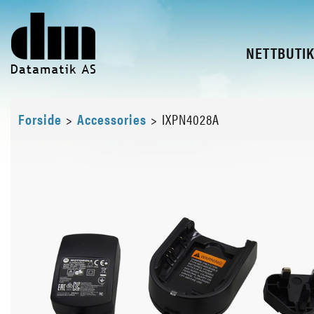
NETTBUTI
Forside
>
Accessories
>
IXPN4028A