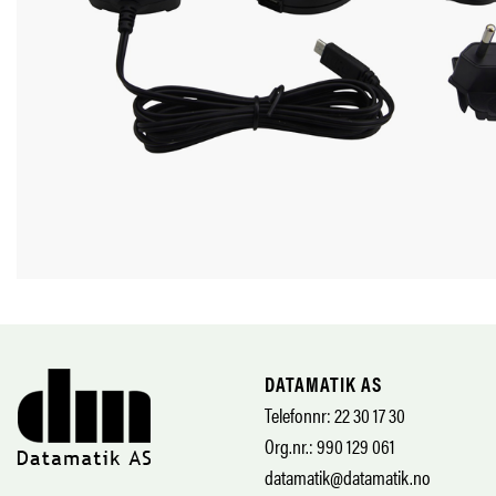
DATAMATIK AS
Telefonnr: 22 30 17 30
Org.nr.: 990 129 061
datamatik@datamatik.no