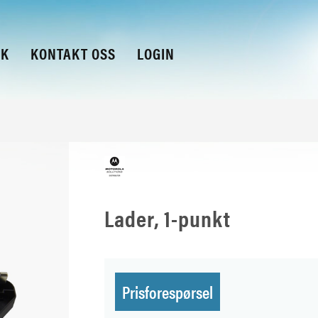
KK
KONTAKT OSS
LOGIN
Lader, 1-punkt
Prisforespørsel