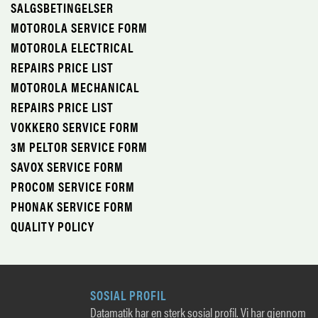
SALGSBETINGELSER
MOTOROLA SERVICE FORM
MOTOROLA ELECTRICAL
REPAIRS PRICE LIST
MOTOROLA MECHANICAL
REPAIRS PRICE LIST
VOKKERO SERVICE FORM
3M PELTOR SERVICE FORM
SAVOX SERVICE FORM
PROCOM SERVICE FORM
PHONAK SERVICE FORM
QUALITY POLICY
SOSIAL PROFIL
Datamatik har en sterk sosial profil. Vi har gjennom