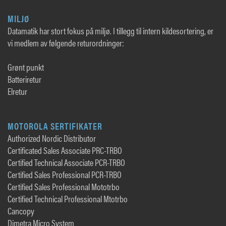
MILJØ
Datamatik har stort fokus på miljø. I tillegg til intern kildesortering, er
vi medlem av følgende returordninger:
Grønt punkt
Batteriretur
Elretur
MOTOROLA SERTIFIKATER
Authorized Nordic Distributor
Certificated Sales Associate PRC-TRBO
Certified Technical Associate PCR-TRBO
Certified Sales Professional PCR-TRBO
Certified Sales Professional Mototrbo
Certified Technical Professional Mtotrbo
Cancopy
Dimetra Micro System