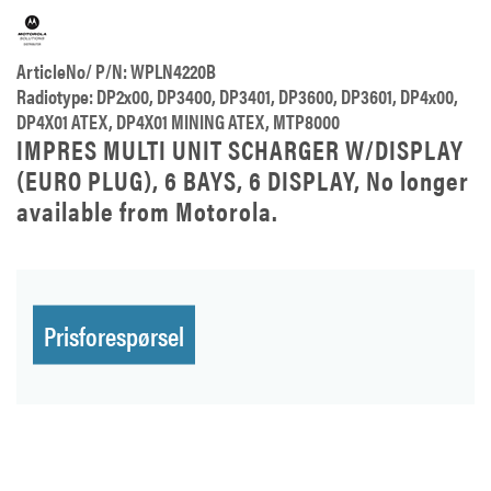
ArticleNo/ P/N: WPLN4220B
Radiotype: DP2x00, DP3400, DP3401, DP3600, DP3601, DP4x00,
DP4X01 ATEX, DP4X01 MINING ATEX, MTP8000
IMPRES MULTI UNIT SCHARGER W/DISPLAY
(EURO PLUG), 6 BAYS, 6 DISPLAY, No longer
available from Motorola.
Prisforespørsel