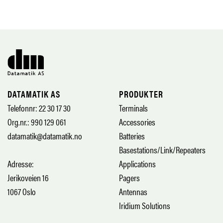
DATAMATIK AS
PRODUKTER
Telefonnr: 22 30 17 30
Terminals
Org.nr.: 990 129 061
Accessories
datamatik@datamatik.no
Batteries
Basestations/Link/Repeaters
Adresse:
Applications
Jerikoveien 16
Pagers
1067 Oslo
Antennas
Iridium Solutions