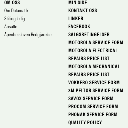
OM OSS
MIN SIDE
Om Datamatik
KONTAKT OSS
Stilling ledig
LINKER
Ansatte
FACEBOOK
Åpenhetsloven Redgjørelse
SALGSBETINGELSER
MOTOROLA SERVICE FORM
MOTOROLA ELECTRICAL
REPAIRS PRICE LIST
MOTOROLA MECHANICAL
REPAIRS PRICE LIST
VOKKERO SERVICE FORM
3M PELTOR SERVICE FORM
SAVOX SERVICE FORM
PROCOM SERVICE FORM
PHONAK SERVICE FORM
QUALITY POLICY