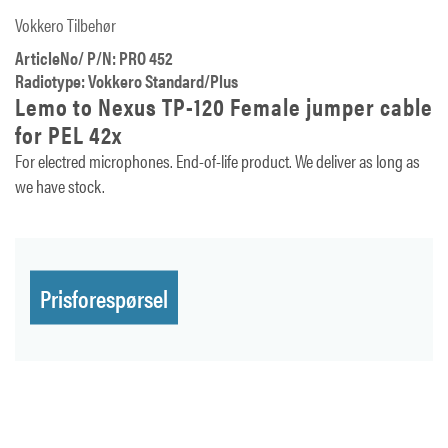
Vokkero Tilbehør
ArticleNo/ P/N: PRO 452
Radiotype: Vokkero Standard/Plus
Lemo to Nexus TP-120 Female jumper cable
for PEL 42x
For electred microphones. End-of-life product. We deliver as long as
we have stock.
Prisforespørsel