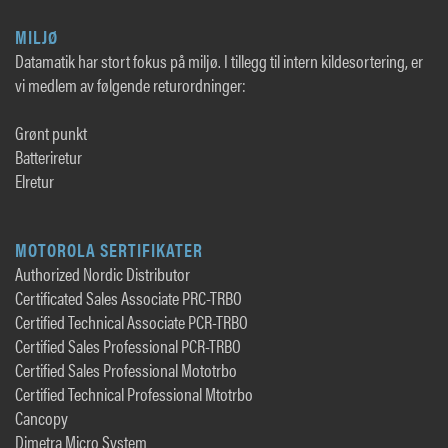
MILJØ
Datamatik har stort fokus på miljø. I tillegg til intern kildesortering, er
vi medlem av følgende returordninger:
Grønt punkt
Batteriretur
Elretur
MOTOROLA SERTIFIKATER
Authorized Nordic Distributor
Certificated Sales Associate PRC-TRBO
Certified Technical Associate PCR-TRBO
Certified Sales Professional PCR-TRBO
Certified Sales Professional Mototrbo
Certified Technical Professional Mtotrbo
Cancopy
Dimetra Micro System