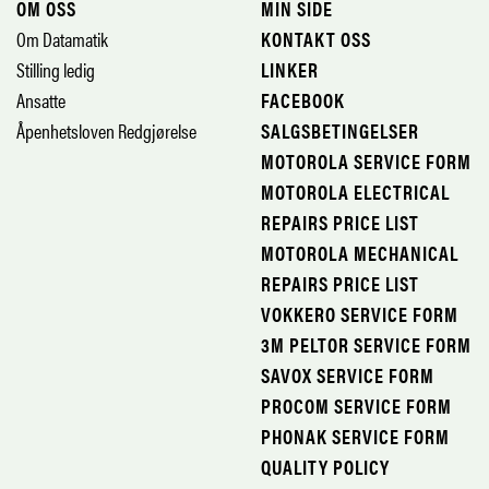
OM OSS
MIN SIDE
Om Datamatik
KONTAKT OSS
Stilling ledig
LINKER
Ansatte
FACEBOOK
Åpenhetsloven Redgjørelse
SALGSBETINGELSER
MOTOROLA SERVICE FORM
MOTOROLA ELECTRICAL
REPAIRS PRICE LIST
MOTOROLA MECHANICAL
REPAIRS PRICE LIST
VOKKERO SERVICE FORM
3M PELTOR SERVICE FORM
SAVOX SERVICE FORM
PROCOM SERVICE FORM
PHONAK SERVICE FORM
QUALITY POLICY