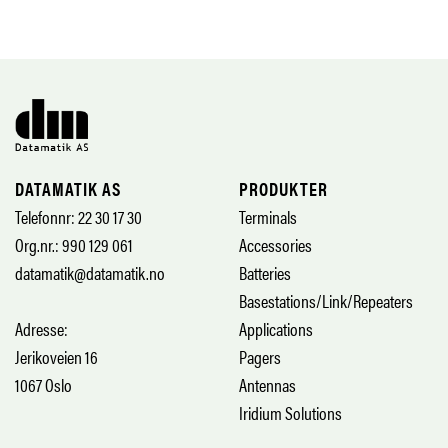
DATAMATIK AS
PRODUKTER
Telefonnr: 22 30 17 30
Terminals
Org.nr.: 990 129 061
Accessories
datamatik@datamatik.no
Batteries
Basestations/Link/Repeaters
Adresse:
Applications
Jerikoveien 16
Pagers
1067 Oslo
Antennas
Iridium Solutions