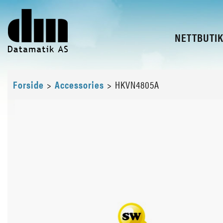
NETTBUTI
Forside
>
Accessories
>
HKVN4805A