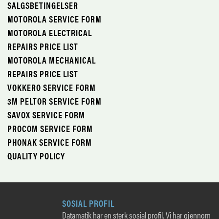
SALGSBETINGELSER
MOTOROLA SERVICE FORM
MOTOROLA ELECTRICAL
REPAIRS PRICE LIST
MOTOROLA MECHANICAL
REPAIRS PRICE LIST
VOKKERO SERVICE FORM
3M PELTOR SERVICE FORM
SAVOX SERVICE FORM
PROCOM SERVICE FORM
PHONAK SERVICE FORM
QUALITY POLICY
SOSIAL PROFIL
Datamatik har en sterk sosial profil. Vi har gjennom