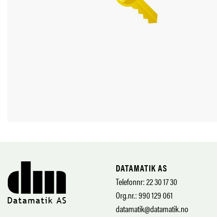
DATAMATIK AS
Telefonnr: 22 30 17 30
Org.nr.: 990 129 061
datamatik@datamatik.no