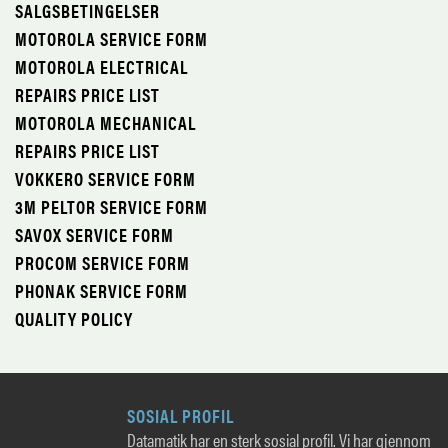
SALGSBETINGELSER
MOTOROLA SERVICE FORM
MOTOROLA ELECTRICAL
REPAIRS PRICE LIST
MOTOROLA MECHANICAL
REPAIRS PRICE LIST
VOKKERO SERVICE FORM
3M PELTOR SERVICE FORM
SAVOX SERVICE FORM
PROCOM SERVICE FORM
PHONAK SERVICE FORM
QUALITY POLICY
SOSIAL PROFIL
Datamatik har en sterk sosial profil. Vi har gjennom