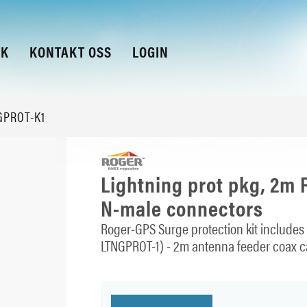
KK
KONTAKT OSS
LOGIN
GPROT-K1
Lightning prot pkg, 2m
N-male connectors
Roger-GPS Surge protection kit includes 
LTNGPROT-1) - 2m antenna feeder coax 