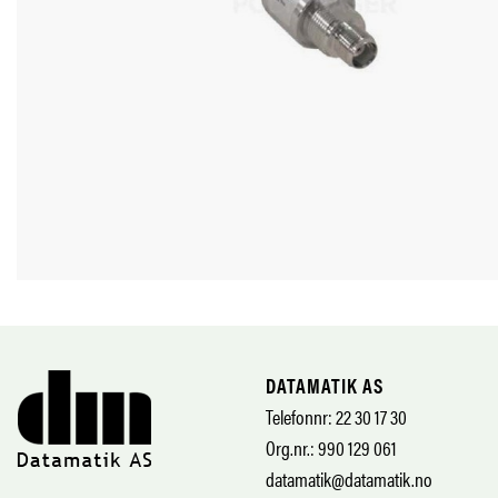
DATAMATIK AS
Telefonnr: 22 30 17 30
Org.nr.: 990 129 061
datamatik@datamatik.no