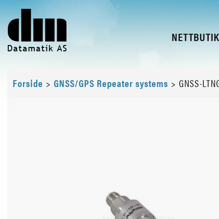
NETTBUTI
Forside
>
GNSS/GPS Repeater systems
>
GNSS-LTN