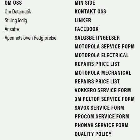
OM OSS
MIN SIDE
Om Datamatik
KONTAKT OSS
Stilling ledig
LINKER
Ansatte
FACEBOOK
Åpenhetsloven Redgjørelse
SALGSBETINGELSER
MOTOROLA SERVICE FORM
MOTOROLA ELECTRICAL
REPAIRS PRICE LIST
MOTOROLA MECHANICAL
REPAIRS PRICE LIST
VOKKERO SERVICE FORM
3M PELTOR SERVICE FORM
SAVOX SERVICE FORM
PROCOM SERVICE FORM
PHONAK SERVICE FORM
QUALITY POLICY