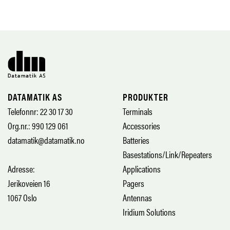
DATAMATIK AS
PRODUKTER
Telefonnr: 22 30 17 30
Terminals
Org.nr.: 990 129 061
Accessories
datamatik@datamatik.no
Batteries
Basestations/Link/Repeaters
Adresse:
Applications
Jerikoveien 16
Pagers
1067 Oslo
Antennas
Iridium Solutions