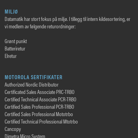
MILJØ
Datamatik har stort fokus på miljø. I tillegg til intern kildesortering, er
vi medlem av følgende returordninger:
Grønt punkt
Batteriretur
Elretur
MOTOROLA SERTIFIKATER
Authorized Nordic Distributor
Certificated Sales Associate PRC-TRBO
Certified Technical Associate PCR-TRBO
Certified Sales Professional PCR-TRBO
Certified Sales Professional Mototrbo
Certified Technical Professional Mtotrbo
Cancopy
Dimetra Micro System