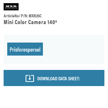
ArticleNo/ P/N: MXN26C
Mini Color Camera 140º
Prisforespørsel
DOWNLOAD DATA SHEET: