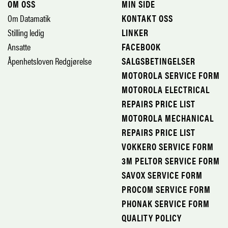
OM OSS
MIN SIDE
Om Datamatik
KONTAKT OSS
Stilling ledig
LINKER
Ansatte
FACEBOOK
Åpenhetsloven Redgjørelse
SALGSBETINGELSER
MOTOROLA SERVICE FORM
MOTOROLA ELECTRICAL
REPAIRS PRICE LIST
MOTOROLA MECHANICAL
REPAIRS PRICE LIST
VOKKERO SERVICE FORM
3M PELTOR SERVICE FORM
SAVOX SERVICE FORM
PROCOM SERVICE FORM
PHONAK SERVICE FORM
QUALITY POLICY