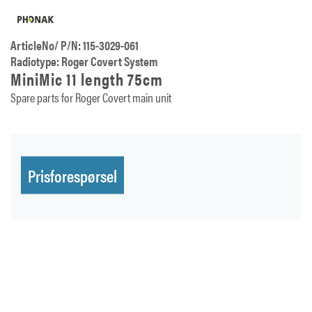
ArticleNo/ P/N: 115-3029-061
Radiotype: Roger Covert System
MiniMic 11 length 75cm
Spare parts for Roger Covert main unit
Prisforespørsel