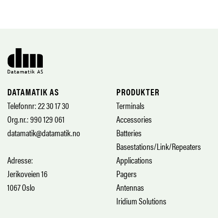
DATAMATIK AS
PRODUKTER
Telefonnr: 22 30 17 30
Terminals
Org.nr.: 990 129 061
Accessories
datamatik@datamatik.no
Batteries
Basestations/Link/Repeaters
Adresse:
Applications
Jerikoveien 16
Pagers
1067 Oslo
Antennas
Iridium Solutions