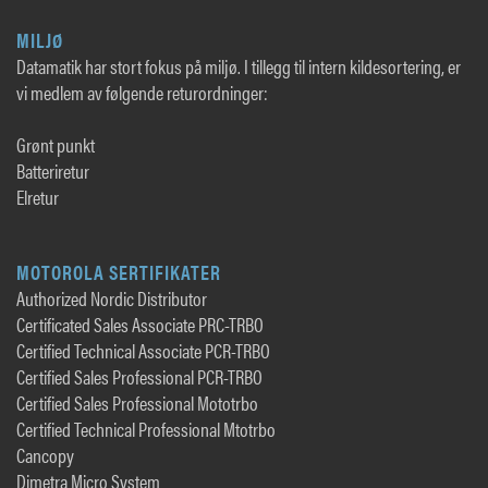
MILJØ
Datamatik har stort fokus på miljø. I tillegg til intern kildesortering, er
vi medlem av følgende returordninger:
Grønt punkt
Batteriretur
Elretur
MOTOROLA SERTIFIKATER
Authorized Nordic Distributor
Certificated Sales Associate PRC-TRBO
Certified Technical Associate PCR-TRBO
Certified Sales Professional PCR-TRBO
Certified Sales Professional Mototrbo
Certified Technical Professional Mtotrbo
Cancopy
Dimetra Micro System