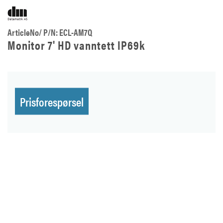
ArticleNo/ P/N: ECL-AM7Q
Monitor 7' HD vanntett IP69k
Prisforespørsel