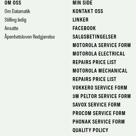
OM OSS
MIN SIDE
Om Datamatik
KONTAKT OSS
Stilling ledig
LINKER
Ansatte
FACEBOOK
Åpenhetsloven Redgjørelse
SALGSBETINGELSER
MOTOROLA SERVICE FORM
MOTOROLA ELECTRICAL
REPAIRS PRICE LIST
MOTOROLA MECHANICAL
REPAIRS PRICE LIST
VOKKERO SERVICE FORM
3M PELTOR SERVICE FORM
SAVOX SERVICE FORM
PROCOM SERVICE FORM
PHONAK SERVICE FORM
QUALITY POLICY