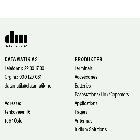
DATAMATIK AS
PRODUKTER
Telefonnr: 22 30 17 30
Terminals
Org.nr.: 990 129 061
Accessories
datamatik@datamatik.no
Batteries
Basestations/Link/Repeaters
Adresse:
Applications
Jerikoveien 16
Pagers
1067 Oslo
Antennas
Iridium Solutions