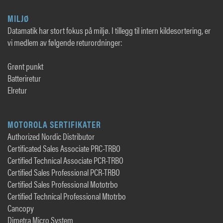
MILJØ
Datamatik har stort fokus på miljø. I tillegg til intern kildesortering, er
vi medlem av følgende returordninger:
Grønt punkt
Batteriretur
Elretur
MOTOROLA SERTIFIKATER
Authorized Nordic Distributor
Certificated Sales Associate PRC-TRBO
Certified Technical Associate PCR-TRBO
Certified Sales Professional PCR-TRBO
Certified Sales Professional Mototrbo
Certified Technical Professional Mtotrbo
Cancopy
Dimetra Micro System