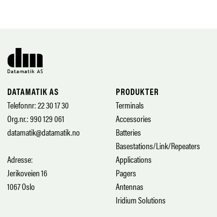
DATAMATIK AS
PRODUKTER
Telefonnr: 22 30 17 30
Terminals
Org.nr.: 990 129 061
Accessories
datamatik@datamatik.no
Batteries
Basestations/Link/Repeaters
Adresse:
Applications
Jerikoveien 16
Pagers
1067 Oslo
Antennas
Iridium Solutions