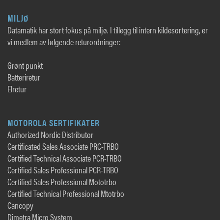
MILJØ
Datamatik har stort fokus på miljø. I tillegg til intern kildesortering, er
vi medlem av følgende returordninger:
Grønt punkt
Batteriretur
Elretur
MOTOROLA SERTIFIKATER
Authorized Nordic Distributor
Certificated Sales Associate PRC-TRBO
Certified Technical Associate PCR-TRBO
Certified Sales Professional PCR-TRBO
Certified Sales Professional Mototrbo
Certified Technical Professional Mtotrbo
Cancopy
Dimetra Micro System