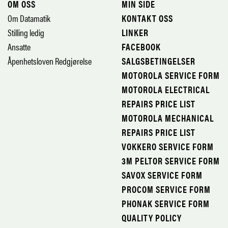
OM OSS
MIN SIDE
Om Datamatik
KONTAKT OSS
Stilling ledig
LINKER
Ansatte
FACEBOOK
Åpenhetsloven Redgjørelse
SALGSBETINGELSER
MOTOROLA SERVICE FORM
MOTOROLA ELECTRICAL
REPAIRS PRICE LIST
MOTOROLA MECHANICAL
REPAIRS PRICE LIST
VOKKERO SERVICE FORM
3M PELTOR SERVICE FORM
SAVOX SERVICE FORM
PROCOM SERVICE FORM
PHONAK SERVICE FORM
QUALITY POLICY