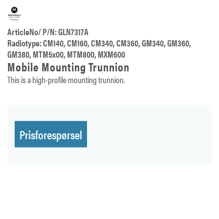
ArticleNo/ P/N: GLN7317A
Radiotype: CM140, CM160, CM340, CM360, GM340, GM360,
GM380, MTM5x00, MTM800, MXM600
Mobile Mounting Trunnion
This is a high-profile mounting trunnion.
Prisforespørsel