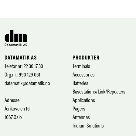
DATAMATIK AS
PRODUKTER
Telefonnr: 22 30 17 30
Terminals
Org.nr.: 990 129 061
Accessories
datamatik@datamatik.no
Batteries
Basestations/Link/Repeaters
Adresse:
Applications
Jerikoveien 16
Pagers
1067 Oslo
Antennas
Iridium Solutions