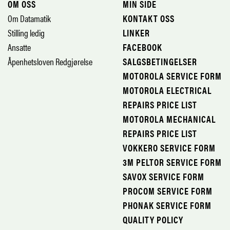
OM OSS
MIN SIDE
Om Datamatik
KONTAKT OSS
Stilling ledig
LINKER
Ansatte
FACEBOOK
Åpenhetsloven Redgjørelse
SALGSBETINGELSER
MOTOROLA SERVICE FORM
MOTOROLA ELECTRICAL
REPAIRS PRICE LIST
MOTOROLA MECHANICAL
REPAIRS PRICE LIST
VOKKERO SERVICE FORM
3M PELTOR SERVICE FORM
SAVOX SERVICE FORM
PROCOM SERVICE FORM
PHONAK SERVICE FORM
QUALITY POLICY