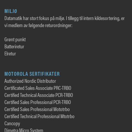
MILJØ
Datamatik har stort fokus på miljø. I tillegg til intern kildesortering, er
vi medlem av følgende returordninger:
Grønt punkt
Batteriretur
Elretur
MOTOROLA SERTIFIKATER
Authorized Nordic Distributor
Certificated Sales Associate PRC-TRBO
Certified Technical Associate PCR-TRBO
Certified Sales Professional PCR-TRBO
Certified Sales Professional Mototrbo
Certified Technical Professional Mtotrbo
Cancopy
Dimetra Micro System