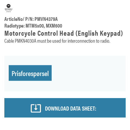
ArticleNo/ P/N: PMVN4379A
Radiotype: MTM5x00, MXM600
Motorcycle Control Head (English Keypad)
Cable PMKN4030A must be used for interconnection to radio.
Prisforespørsel
DOWNLOAD DATA SHEET: