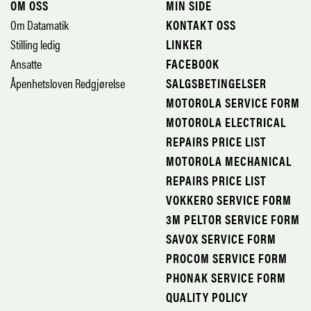
OM OSS
MIN SIDE
Om Datamatik
KONTAKT OSS
Stilling ledig
LINKER
Ansatte
FACEBOOK
Åpenhetsloven Redgjørelse
SALGSBETINGELSER
MOTOROLA SERVICE FORM
MOTOROLA ELECTRICAL
REPAIRS PRICE LIST
MOTOROLA MECHANICAL
REPAIRS PRICE LIST
VOKKERO SERVICE FORM
3M PELTOR SERVICE FORM
SAVOX SERVICE FORM
PROCOM SERVICE FORM
PHONAK SERVICE FORM
QUALITY POLICY