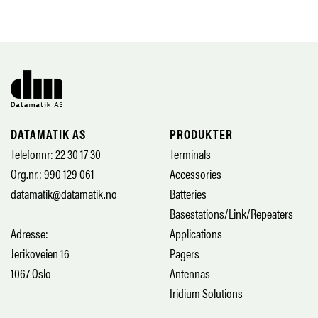
DATAMATIK AS
PRODUKTER
Telefonnr: 22 30 17 30
Terminals
Org.nr.: 990 129 061
Accessories
datamatik@datamatik.no
Batteries
Basestations/Link/Repeaters
Adresse:
Applications
Jerikoveien 16
Pagers
1067 Oslo
Antennas
Iridium Solutions