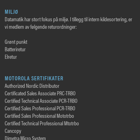
MILJØ
Datamatik har stort fokus på miljø. I tillegg til intern kildesortering, er
vi medlem av følgende returordninger:
Grønt punkt
Batteriretur
Elretur
MOTOROLA SERTIFIKATER
Authorized Nordic Distributor
Certificated Sales Associate PRC-TRBO
Certified Technical Associate PCR-TRBO
Certified Sales Professional PCR-TRBO
Certified Sales Professional Mototrbo
Certified Technical Professional Mtotrbo
Cancopy
Dimetra Micro System