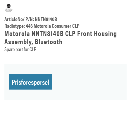
ArticleNo/ P/N: NNTN8140B
Radiotype: 446 Motorola Consumer CLP
Motorola NNTN8140B CLP Front Housing
Assembly, Bluetooth
Spare part for CLP.
Prisforespørsel