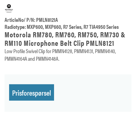
ArticleNo/ P/N: PMLN8121A
Radiotype: MXP600, MXP660, R7 Series, R7 TIA4950 Series
Motorola RM780, RM760, RM750, RM730 &
RM110 Microphone Belt Clip PMLN8121
Low Profile Swivel Clip for PMMN4128, PMMN4131, PMMN4140,
PMMN4164A and PMMN4148A.
Prisforespørsel