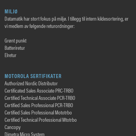
MILJØ
Datamatik har stort fokus på miljø. I tillegg til intern kildesortering, er
vi medlem av følgende returordninger:
Grønt punkt
Batteriretur
Elretur
MOTOROLA SERTIFIKATER
Authorized Nordic Distributor
Certificated Sales Associate PRC-TRBO
Certified Technical Associate PCR-TRBO
Certified Sales Professional PCR-TRBO
Certified Sales Professional Mototrbo
Certified Technical Professional Mtotrbo
Cancopy
Dimetra Micro System