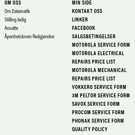
OM OSS
MIN SIDE
Om Datamatik
KONTAKT OSS
Stilling ledig
LINKER
Ansatte
FACEBOOK
Åpenhetsloven Redgjørelse
SALGSBETINGELSER
MOTOROLA SERVICE FORM
MOTOROLA ELECTRICAL
REPAIRS PRICE LIST
MOTOROLA MECHANICAL
REPAIRS PRICE LIST
VOKKERO SERVICE FORM
3M PELTOR SERVICE FORM
SAVOX SERVICE FORM
PROCOM SERVICE FORM
PHONAK SERVICE FORM
QUALITY POLICY