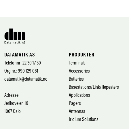
DATAMATIK AS
PRODUKTER
Telefonnr: 22 30 17 30
Terminals
Org.nr.: 990 129 061
Accessories
datamatik@datamatik.no
Batteries
Basestations/Link/Repeaters
Adresse:
Applications
Jerikoveien 16
Pagers
1067 Oslo
Antennas
Iridium Solutions