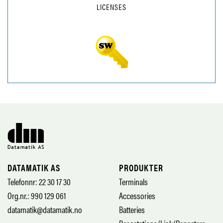
LICENSES
DATAMATIK AS
PRODUKTER
Telefonnr: 22 30 17 30
Terminals
Org.nr.: 990 129 061
Accessories
datamatik@datamatik.no
Batteries