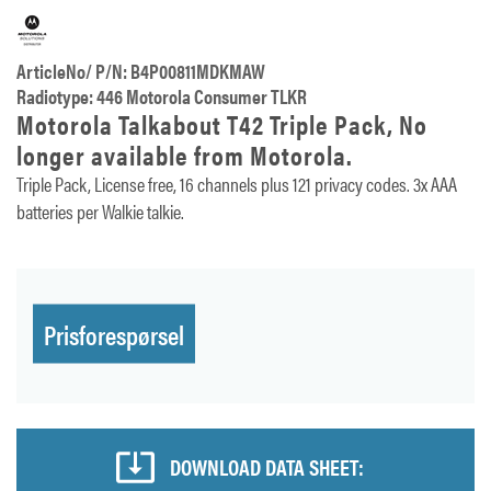
ArticleNo/ P/N: B4P00811MDKMAW
Radiotype: 446 Motorola Consumer TLKR
Motorola Talkabout T42 Triple Pack, No
longer available from Motorola.
Triple Pack, License free, 16 channels plus 121 privacy codes. 3x AAA
batteries per Walkie talkie.
Prisforespørsel
DOWNLOAD DATA SHEET: