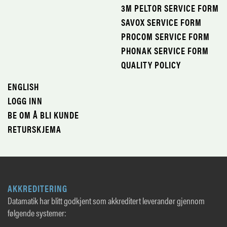
3M PELTOR SERVICE FORM
SAVOX SERVICE FORM
PROCOM SERVICE FORM
PHONAK SERVICE FORM
QUALITY POLICY
ENGLISH
LOGG INN
BE OM Å BLI KUNDE
RETURSKJEMA
AKKREDITERING
Datamatik har blitt godkjent som akkreditert leverandør gjennom
følgende systemer: