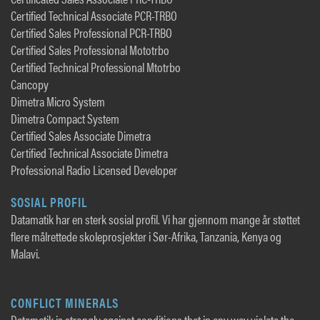
Certified Technical Associate PCR-TRBO
Certified Sales Professional PCR-TRBO
Certified Sales Professional Mototrbo
Certified Technical Professional Mtotrbo
Cancopy
Dimetra Micro System
Dimetra Compact System
Certified Sales Associate Dimetra
Certified Technical Associate Dimetra
Professional Radio Licensed Developer
SOSIAL PROFIL
Datamatik har en sterk sosial profil. Vi har gjennom mange år støttet
flere målrettede skoleprosjekter i Sør-Afrika, Tanzania, Kenya og
Malavi.
CONFLICT MINERALS
Datamatik is strongly against conditions that in any way violate the