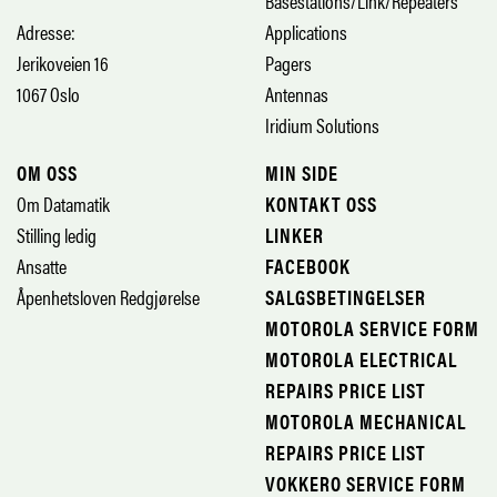
Basestations/Link/Repeaters
Adresse:
Applications
Jerikoveien 16
Pagers
1067 Oslo
Antennas
Iridium Solutions
OM OSS
MIN SIDE
Om Datamatik
KONTAKT OSS
Stilling ledig
LINKER
Ansatte
FACEBOOK
Åpenhetsloven Redgjørelse
SALGSBETINGELSER
MOTOROLA SERVICE FORM
MOTOROLA ELECTRICAL
REPAIRS PRICE LIST
MOTOROLA MECHANICAL
REPAIRS PRICE LIST
VOKKERO SERVICE FORM