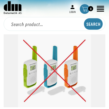
0
LOGIN