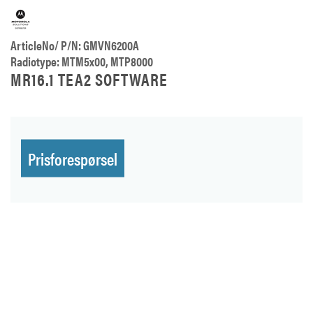
ArticleNo/ P/N: GMVN6200A
Radiotype: MTM5x00, MTP8000
MR16.1 TEA2 SOFTWARE
Prisforespørsel