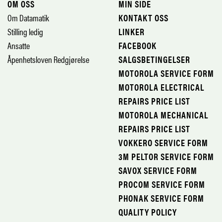
OM OSS
MIN SIDE
Om Datamatik
KONTAKT OSS
Stilling ledig
LINKER
Ansatte
FACEBOOK
Åpenhetsloven Redgjørelse
SALGSBETINGELSER
MOTOROLA SERVICE FORM
MOTOROLA ELECTRICAL
REPAIRS PRICE LIST
MOTOROLA MECHANICAL
REPAIRS PRICE LIST
VOKKERO SERVICE FORM
3M PELTOR SERVICE FORM
SAVOX SERVICE FORM
PROCOM SERVICE FORM
PHONAK SERVICE FORM
QUALITY POLICY