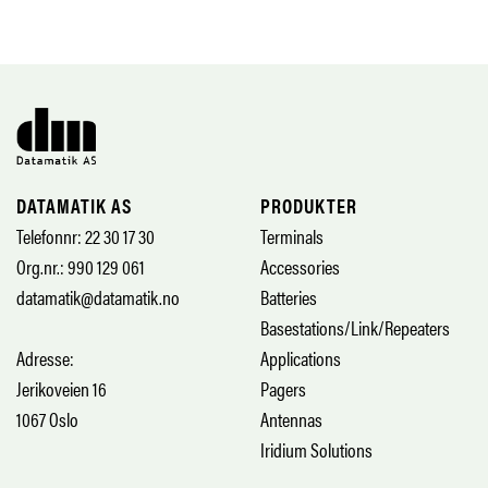
DATAMATIK AS
PRODUKTER
Telefonnr: 22 30 17 30
Terminals
Org.nr.: 990 129 061
Accessories
datamatik@datamatik.no
Batteries
Basestations/Link/Repeaters
Adresse:
Applications
Jerikoveien 16
Pagers
1067 Oslo
Antennas
Iridium Solutions