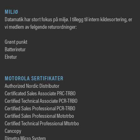
MILJØ
Datamatik har stort fokus på miljø. I tillegg til intern kildesortering, er
vi medlem av følgende returordninger:
Grønt punkt
Batteriretur
Elretur
MOTOROLA SERTIFIKATER
Authorized Nordic Distributor
Certificated Sales Associate PRC-TRBO
Certified Technical Associate PCR-TRBO
Certified Sales Professional PCR-TRBO
Certified Sales Professional Mototrbo
Certified Technical Professional Mtotrbo
Cancopy
Dimetra Micro System