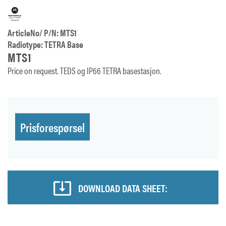
ArticleNo/ P/N: MTS1
Radiotype: TETRA Base
MTS1
Price on request. TEDS og IP66 TETRA basestasjon.
Prisforespørsel
DOWNLOAD DATA SHEET: