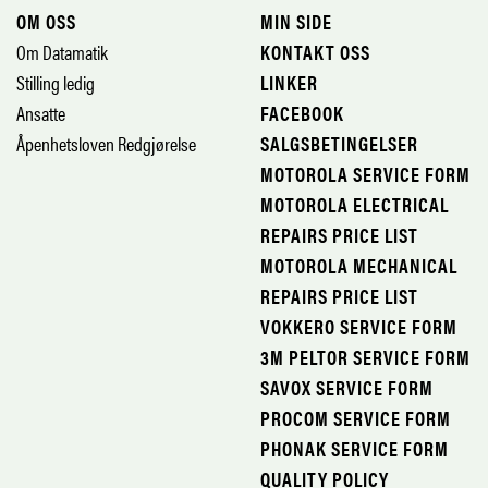
OM OSS
MIN SIDE
Om Datamatik
KONTAKT OSS
Stilling ledig
LINKER
Ansatte
FACEBOOK
Åpenhetsloven Redgjørelse
SALGSBETINGELSER
MOTOROLA SERVICE FORM
MOTOROLA ELECTRICAL
REPAIRS PRICE LIST
MOTOROLA MECHANICAL
REPAIRS PRICE LIST
VOKKERO SERVICE FORM
3M PELTOR SERVICE FORM
SAVOX SERVICE FORM
PROCOM SERVICE FORM
PHONAK SERVICE FORM
QUALITY POLICY