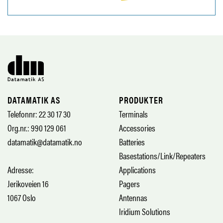
DATAMATIK AS
PRODUKTER
Telefonnr: 22 30 17 30
Terminals
Org.nr.: 990 129 061
Accessories
datamatik@datamatik.no
Batteries
Basestations/Link/Repeaters
Adresse:
Applications
Jerikoveien 16
Pagers
1067 Oslo
Antennas
Iridium Solutions