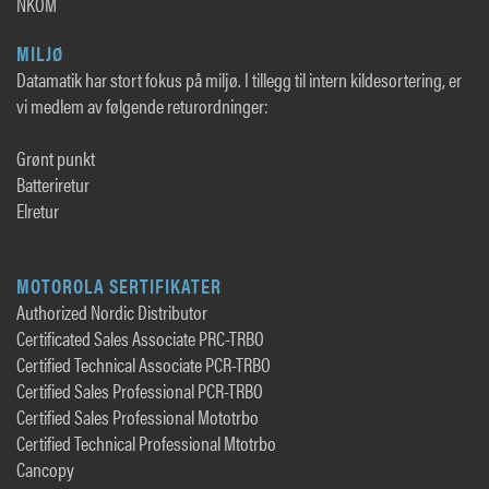
NKOM
MILJØ
Datamatik har stort fokus på miljø. I tillegg til intern kildesortering, er
vi medlem av følgende returordninger:
Grønt punkt
Batteriretur
Elretur
MOTOROLA SERTIFIKATER
Authorized Nordic Distributor
Certificated Sales Associate PRC-TRBO
Certified Technical Associate PCR-TRBO
Certified Sales Professional PCR-TRBO
Certified Sales Professional Mototrbo
Certified Technical Professional Mtotrbo
Cancopy