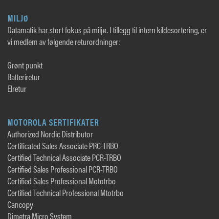
MILJØ
Datamatik har stort fokus på miljø. I tillegg til intern kildesortering, er
vi medlem av følgende returordninger:
Grønt punkt
Batteriretur
Elretur
MOTOROLA SERTIFIKATER
Authorized Nordic Distributor
Certificated Sales Associate PRC-TRBO
Certified Technical Associate PCR-TRBO
Certified Sales Professional PCR-TRBO
Certified Sales Professional Mototrbo
Certified Technical Professional Mtotrbo
Cancopy
Dimetra Micro System