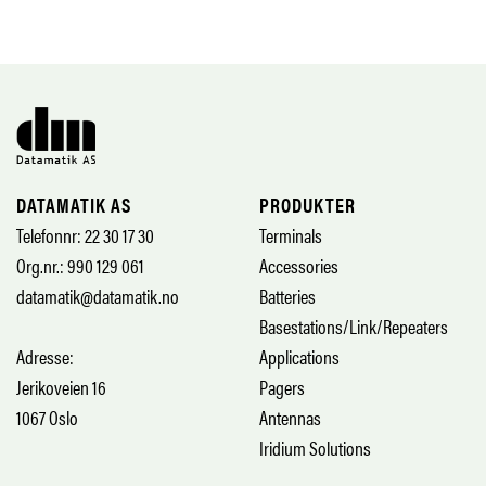
DATAMATIK AS
PRODUKTER
Telefonnr: 22 30 17 30
Terminals
Org.nr.: 990 129 061
Accessories
datamatik@datamatik.no
Batteries
Basestations/Link/Repeaters
Adresse:
Applications
Jerikoveien 16
Pagers
1067 Oslo
Antennas
Iridium Solutions