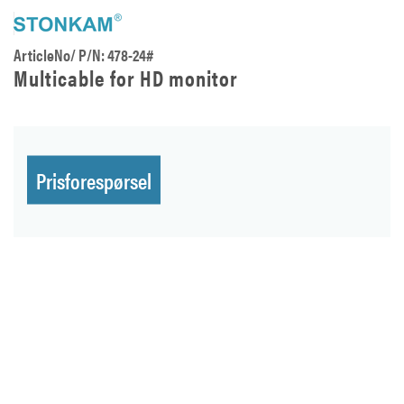
ArticleNo/ P/N: 478-24#
Multicable for HD monitor
Prisforespørsel