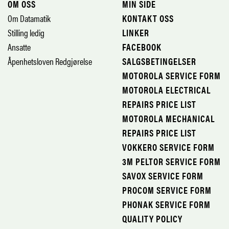
OM OSS
MIN SIDE
Om Datamatik
KONTAKT OSS
Stilling ledig
LINKER
Ansatte
FACEBOOK
Åpenhetsloven Redgjørelse
SALGSBETINGELSER
MOTOROLA SERVICE FORM
MOTOROLA ELECTRICAL
REPAIRS PRICE LIST
MOTOROLA MECHANICAL
REPAIRS PRICE LIST
VOKKERO SERVICE FORM
3M PELTOR SERVICE FORM
SAVOX SERVICE FORM
PROCOM SERVICE FORM
PHONAK SERVICE FORM
QUALITY POLICY