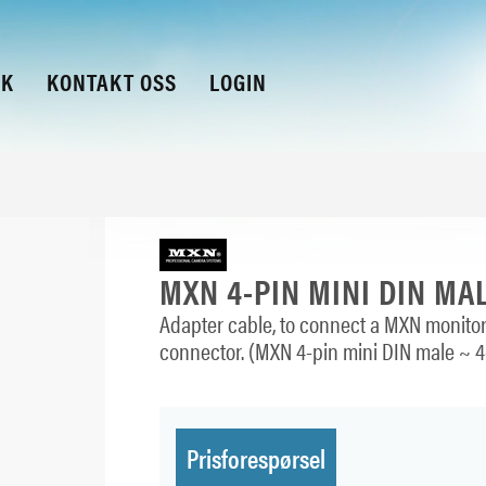
KK
KONTAKT OSS
LOGIN
MXN 4-PIN MINI DIN MAL
Adapter cable, to connect a MXN monitor
connector. (MXN 4-pin mini DIN male ~ 4
Prisforespørsel