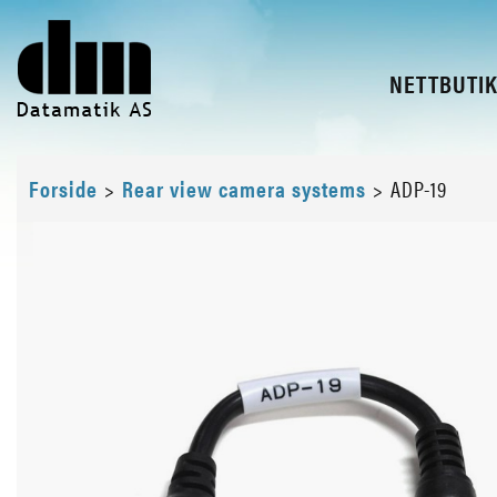
NETTBUTI
Forside
>
Rear view camera systems
>
ADP-19