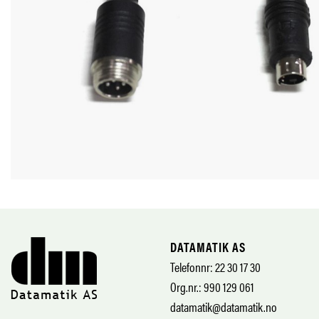
DATAMATIK AS
Telefonnr: 22 30 17 30
Org.nr.: 990 129 061
datamatik@datamatik.no