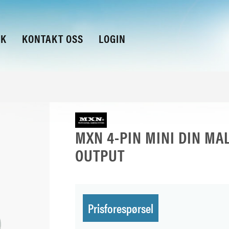
KK
KONTAKT OSS
LOGIN
MXN 4-PIN MINI DIN MA
OUTPUT
Prisforespørsel