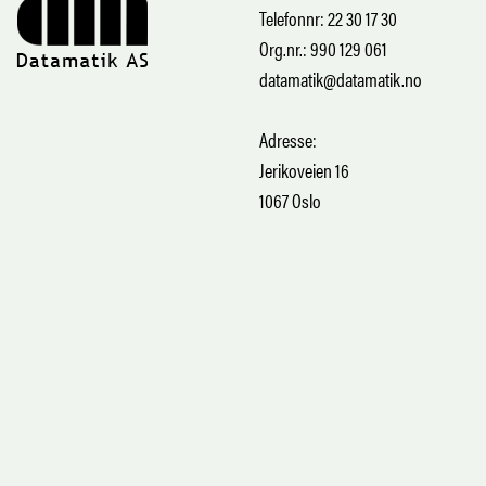
Telefonnr: 22 30 17 30
Org.nr.: 990 129 061
datamatik@datamatik.no
Adresse:
Jerikoveien 16
1067 Oslo