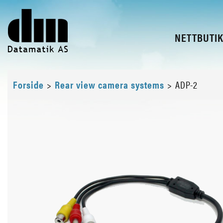
NETTBUTI
Forside
>
Rear view camera systems
>
ADP-2