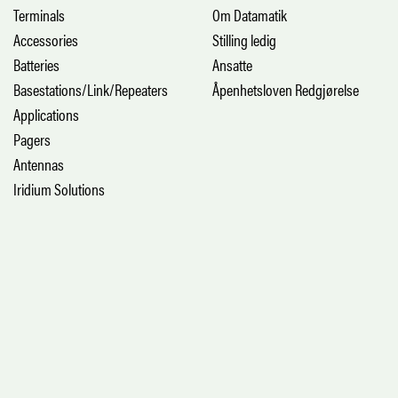
Terminals
Om Datamatik
Accessories
Stilling ledig
Batteries
Ansatte
Basestations/Link/Repeaters
Åpenhetsloven Redgjørelse
Applications
Pagers
Antennas
Iridium Solutions