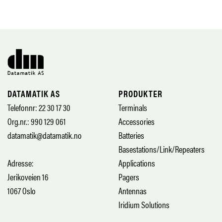
DATAMATIK AS
PRODUKTER
Telefonnr: 22 30 17 30
Terminals
Org.nr.: 990 129 061
Accessories
datamatik@datamatik.no
Batteries
Basestations/Link/Repeaters
Adresse:
Applications
Jerikoveien 16
Pagers
1067 Oslo
Antennas
Iridium Solutions