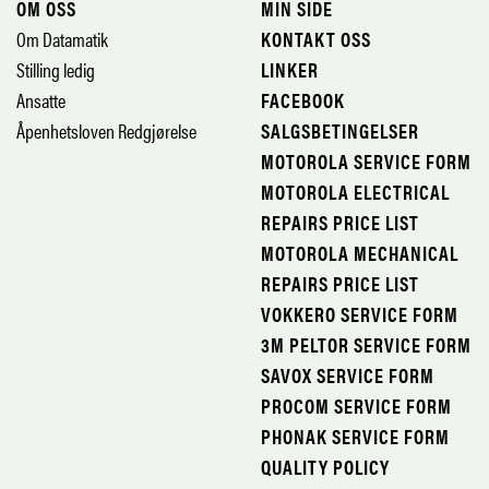
OM OSS
MIN SIDE
Om Datamatik
KONTAKT OSS
Stilling ledig
LINKER
Ansatte
FACEBOOK
Åpenhetsloven Redgjørelse
SALGSBETINGELSER
MOTOROLA SERVICE FORM
MOTOROLA ELECTRICAL
REPAIRS PRICE LIST
MOTOROLA MECHANICAL
REPAIRS PRICE LIST
VOKKERO SERVICE FORM
3M PELTOR SERVICE FORM
SAVOX SERVICE FORM
PROCOM SERVICE FORM
PHONAK SERVICE FORM
QUALITY POLICY