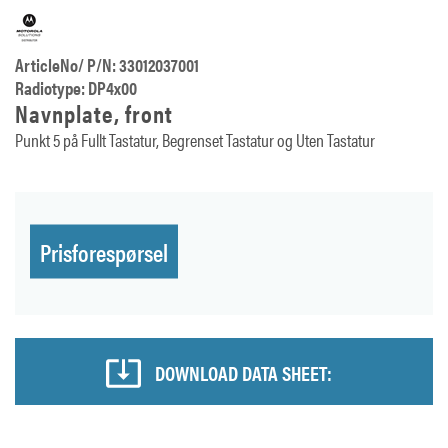
ArticleNo/ P/N: 33012037001
Radiotype: DP4x00
Navnplate, front
Punkt 5 på Fullt Tastatur, Begrenset Tastatur og Uten Tastatur
Prisforespørsel
DOWNLOAD DATA SHEET: