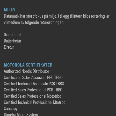
MILJØ
Datamatik har stort fokus på miljø. I tillegg til intern kildesortering, er
vi medlem av følgende returordninger:
Grønt punkt
Batteriretur
Elretur
MOTOROLA SERTIFIKATER
Authorized Nordic Distributor
Certificated Sales Associate PRC-TRBO
Certified Technical Associate PCR-TRBO
Certified Sales Professional PCR-TRBO
Certified Sales Professional Mototrbo
Certified Technical Professional Mtotrbo
Cancopy
Dimetra Micro System