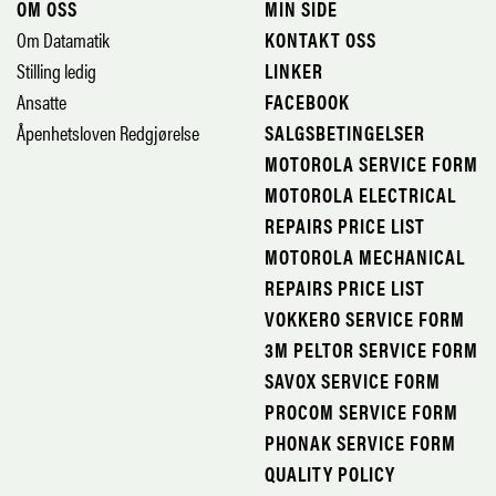
OM OSS
MIN SIDE
Om Datamatik
KONTAKT OSS
Stilling ledig
LINKER
Ansatte
FACEBOOK
Åpenhetsloven Redgjørelse
SALGSBETINGELSER
MOTOROLA SERVICE FORM
MOTOROLA ELECTRICAL
REPAIRS PRICE LIST
MOTOROLA MECHANICAL
REPAIRS PRICE LIST
VOKKERO SERVICE FORM
3M PELTOR SERVICE FORM
SAVOX SERVICE FORM
PROCOM SERVICE FORM
PHONAK SERVICE FORM
QUALITY POLICY