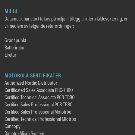
MILJØ
Datamatik har stort fokus på miljø. I tillegg til intern kildesortering, er
vi medlem av følgende returordninger:
Grønt punkt
Batteriretur
Elretur
MOTOROLA SERTIFIKATER
Authorized Nordic Distributor
Certificated Sales Associate PRC-TRBO
Certified Technical Associate PCR-TRBO
Certified Sales Professional PCR-TRBO
Certified Sales Professional Mototrbo
Certified Technical Professional Mtotrbo
Cancopy
Dimetra Micro System