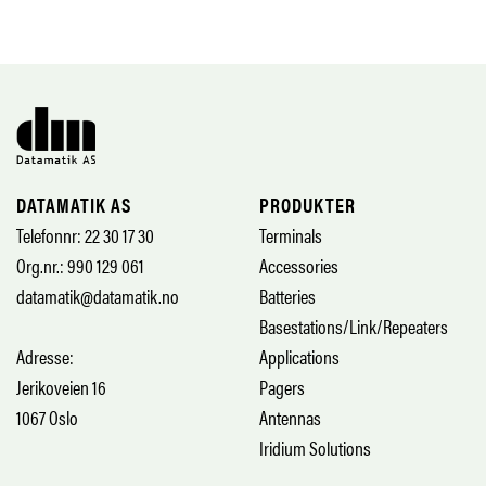
DATAMATIK AS
PRODUKTER
Telefonnr: 22 30 17 30
Terminals
Org.nr.: 990 129 061
Accessories
datamatik@datamatik.no
Batteries
Basestations/Link/Repeaters
Adresse:
Applications
Jerikoveien 16
Pagers
1067 Oslo
Antennas
Iridium Solutions