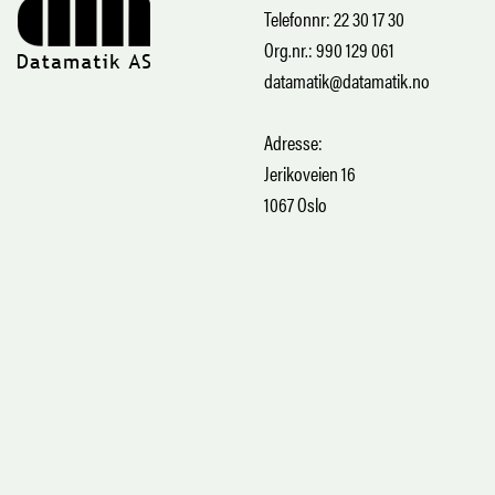
Telefonnr: 22 30 17 30
Org.nr.: 990 129 061
datamatik@datamatik.no
Adresse:
Jerikoveien 16
1067 Oslo