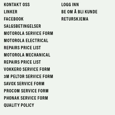
KONTAKT OSS
LOGG INN
LINKER
BE OM Å BLI KUNDE
FACEBOOK
RETURSKJEMA
SALGSBETINGELSER
MOTOROLA SERVICE FORM
MOTOROLA ELECTRICAL
REPAIRS PRICE LIST
MOTOROLA MECHANICAL
REPAIRS PRICE LIST
VOKKERO SERVICE FORM
3M PELTOR SERVICE FORM
SAVOX SERVICE FORM
PROCOM SERVICE FORM
PHONAK SERVICE FORM
QUALITY POLICY