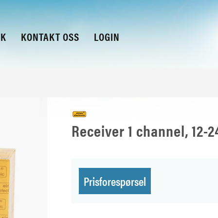
KK
KONTAKT OSS
LOGIN
Receiver 1 channel, 12-
Prisforespørsel