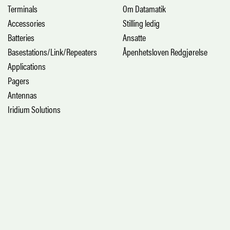
Terminals
Om Datamatik
Accessories
Stilling ledig
Batteries
Ansatte
Basestations/Link/Repeaters
Åpenhetsloven Redgjørelse
Applications
Pagers
Antennas
Iridium Solutions