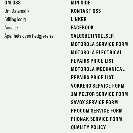
OM OSS
MIN SIDE
Om Datamatik
KONTAKT OSS
Stilling ledig
LINKER
Ansatte
FACEBOOK
Åpenhetsloven Redgjørelse
SALGSBETINGELSER
MOTOROLA SERVICE FORM
MOTOROLA ELECTRICAL
REPAIRS PRICE LIST
MOTOROLA MECHANICAL
REPAIRS PRICE LIST
VOKKERO SERVICE FORM
3M PELTOR SERVICE FORM
SAVOX SERVICE FORM
PROCOM SERVICE FORM
PHONAK SERVICE FORM
QUALITY POLICY