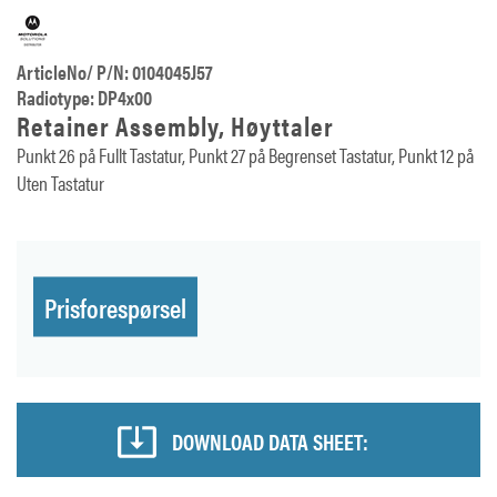
ArticleNo/ P/N: 0104045J57
Radiotype: DP4x00
Retainer Assembly, Høyttaler
Punkt 26 på Fullt Tastatur, Punkt 27 på Begrenset Tastatur, Punkt 12 på
Uten Tastatur
Prisforespørsel
DOWNLOAD DATA SHEET: