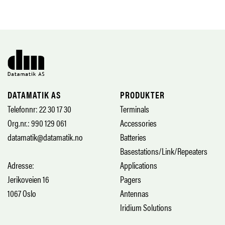
DATAMATIK AS
PRODUKTER
Telefonnr: 22 30 17 30
Terminals
Org.nr.: 990 129 061
Accessories
datamatik@datamatik.no
Batteries
Basestations/Link/Repeaters
Adresse:
Applications
Jerikoveien 16
Pagers
1067 Oslo
Antennas
Iridium Solutions