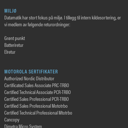
MILJØ
Datamatik har stort fokus på miljø. I tillegg til intern kildesortering, er
vi medlem av følgende returordninger:
Grønt punkt
Batteriretur
Elretur
MOTOROLA SERTIFIKATER
Authorized Nordic Distributor
Certificated Sales Associate PRC-TRBO
Certified Technical Associate PCR-TRBO
Certified Sales Professional PCR-TRBO
Certified Sales Professional Mototrbo
Certified Technical Professional Mtotrbo
Cancopy
Dimetra Micro System