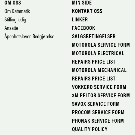
OM OSS
MIN SIDE
Om Datamatik
KONTAKT OSS
Stilling ledig
LINKER
Ansatte
FACEBOOK
Åpenhetsloven Redgjørelse
SALGSBETINGELSER
MOTOROLA SERVICE FORM
MOTOROLA ELECTRICAL
REPAIRS PRICE LIST
MOTOROLA MECHANICAL
REPAIRS PRICE LIST
VOKKERO SERVICE FORM
3M PELTOR SERVICE FORM
SAVOX SERVICE FORM
PROCOM SERVICE FORM
PHONAK SERVICE FORM
QUALITY POLICY