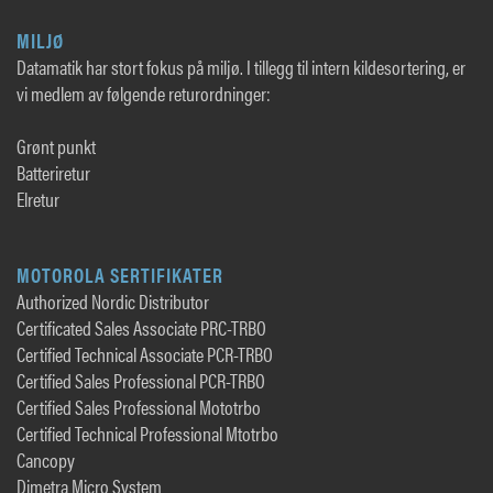
MILJØ
Datamatik har stort fokus på miljø. I tillegg til intern kildesortering, er
vi medlem av følgende returordninger:
Grønt punkt
Batteriretur
Elretur
MOTOROLA SERTIFIKATER
Authorized Nordic Distributor
Certificated Sales Associate PRC-TRBO
Certified Technical Associate PCR-TRBO
Certified Sales Professional PCR-TRBO
Certified Sales Professional Mototrbo
Certified Technical Professional Mtotrbo
Cancopy
Dimetra Micro System