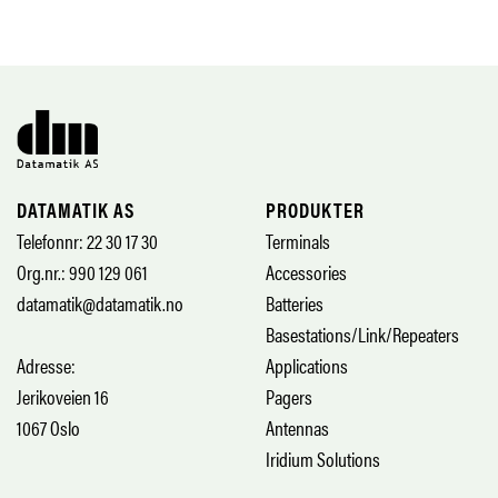
DATAMATIK AS
PRODUKTER
Telefonnr: 22 30 17 30
Terminals
Org.nr.: 990 129 061
Accessories
datamatik@datamatik.no
Batteries
Basestations/Link/Repeaters
Adresse:
Applications
Jerikoveien 16
Pagers
1067 Oslo
Antennas
Iridium Solutions