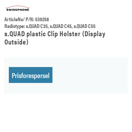
ArticleNo/ P/N: 539258
Radiotype: s.QUAD C35, s.QUAD C45, s.QUAD C55
s.QUAD plastic Clip Holster (Display
Outside)
Prisforespørsel