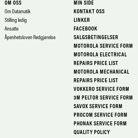
OM OSS
MIN SIDE
Om Datamatik
KONTAKT OSS
Stilling ledig
LINKER
Ansatte
FACEBOOK
Åpenhetsloven Redgjørelse
SALGSBETINGELSER
MOTOROLA SERVICE FORM
MOTOROLA ELECTRICAL
REPAIRS PRICE LIST
MOTOROLA MECHANICAL
REPAIRS PRICE LIST
VOKKERO SERVICE FORM
3M PELTOR SERVICE FORM
SAVOX SERVICE FORM
PROCOM SERVICE FORM
PHONAK SERVICE FORM
QUALITY POLICY