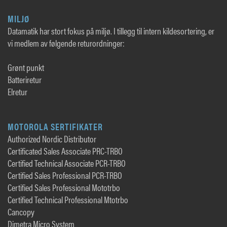
MILJØ
Datamatik har stort fokus på miljø. I tillegg til intern kildesortering, er
vi medlem av følgende returordninger:
Grønt punkt
Batteriretur
Elretur
MOTOROLA SERTIFIKATER
Authorized Nordic Distributor
Certificated Sales Associate PRC-TRBO
Certified Technical Associate PCR-TRBO
Certified Sales Professional PCR-TRBO
Certified Sales Professional Mototrbo
Certified Technical Professional Mtotrbo
Cancopy
Dimetra Micro System