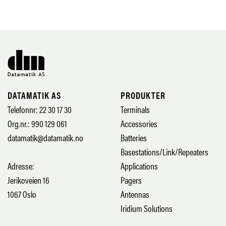
DATAMATIK AS
PRODUKTER
Telefonnr: 22 30 17 30
Terminals
Org.nr.: 990 129 061
Accessories
datamatik@datamatik.no
Batteries
Basestations/Link/Repeaters
Adresse:
Applications
Jerikoveien 16
Pagers
1067 Oslo
Antennas
Iridium Solutions