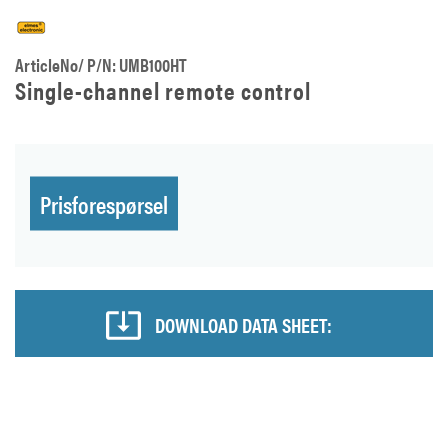
ArticleNo/ P/N: UMB100HT
Single-channel remote control
Prisforespørsel
DOWNLOAD DATA SHEET: