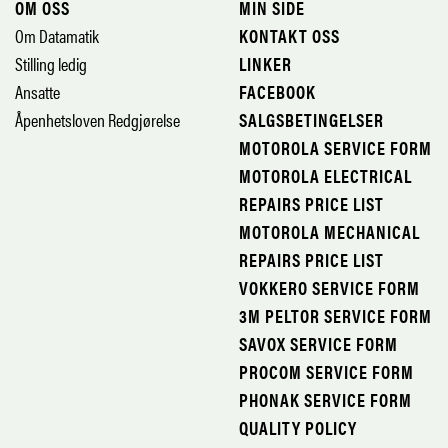
OM OSS
MIN SIDE
Om Datamatik
KONTAKT OSS
Stilling ledig
LINKER
Ansatte
FACEBOOK
Åpenhetsloven Redgjørelse
SALGSBETINGELSER
MOTOROLA SERVICE FORM
MOTOROLA ELECTRICAL
REPAIRS PRICE LIST
MOTOROLA MECHANICAL
REPAIRS PRICE LIST
VOKKERO SERVICE FORM
3M PELTOR SERVICE FORM
SAVOX SERVICE FORM
PROCOM SERVICE FORM
PHONAK SERVICE FORM
QUALITY POLICY