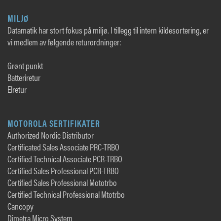
MILJØ
Datamatik har stort fokus på miljø. I tillegg til intern kildesortering, er
vi medlem av følgende returordninger:
Grønt punkt
Batteriretur
Elretur
MOTOROLA SERTIFIKATER
Authorized Nordic Distributor
Certificated Sales Associate PRC-TRBO
Certified Technical Associate PCR-TRBO
Certified Sales Professional PCR-TRBO
Certified Sales Professional Mototrbo
Certified Technical Professional Mtotrbo
Cancopy
Dimetra Micro System