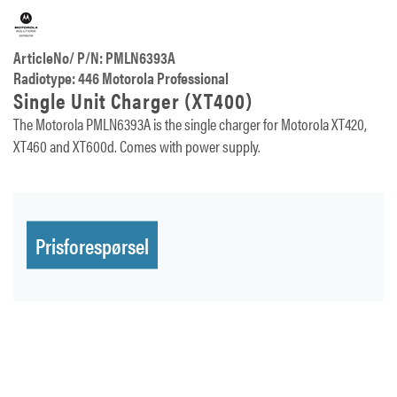
ArticleNo/ P/N: PMLN6393A
Radiotype: 446 Motorola Professional
Single Unit Charger (XT400)
The Motorola PMLN6393A is the single charger for Motorola XT420,
XT460 and XT600d. Comes with power supply.
Prisforespørsel