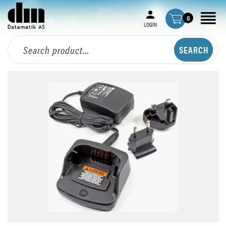
0
LOGIN