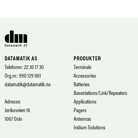
DATAMATIK AS
PRODUKTER
Telefonnr: 22 30 17 30
Terminals
Org.nr.: 990 129 061
Accessories
datamatik@datamatik.no
Batteries
Basestations/Link/Repeaters
Adresse:
Applications
Jerikoveien 16
Pagers
1067 Oslo
Antennas
Iridium Solutions