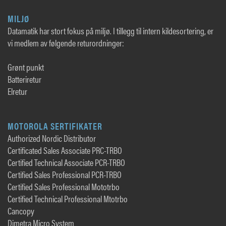
MILJØ
Datamatik har stort fokus på miljø. I tillegg til intern kildesortering, er
vi medlem av følgende returordninger:
Grønt punkt
Batteriretur
Elretur
MOTOROLA SERTIFIKATER
Authorized Nordic Distributor
Certificated Sales Associate PRC-TRBO
Certified Technical Associate PCR-TRBO
Certified Sales Professional PCR-TRBO
Certified Sales Professional Mototrbo
Certified Technical Professional Mtotrbo
Cancopy
Dimetra Micro System