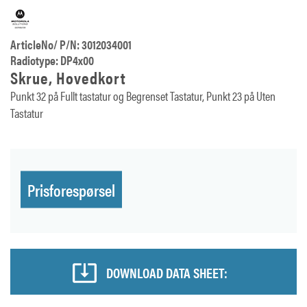
ArticleNo/ P/N: 3012034001
Radiotype: DP4x00
Skrue, Hovedkort
Punkt 32 på Fullt tastatur og Begrenset Tastatur, Punkt 23 på Uten
Tastatur
Prisforespørsel
DOWNLOAD DATA SHEET: