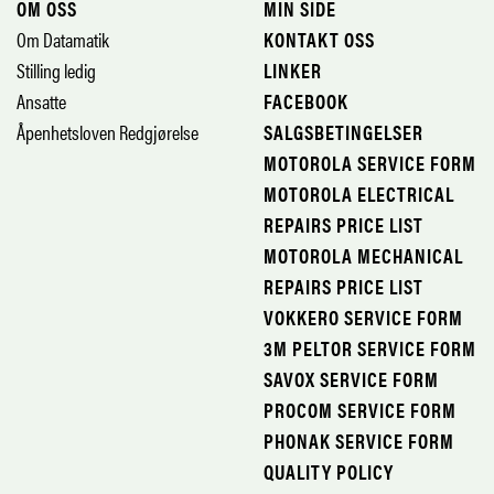
OM OSS
MIN SIDE
Om Datamatik
KONTAKT OSS
Stilling ledig
LINKER
Ansatte
FACEBOOK
Åpenhetsloven Redgjørelse
SALGSBETINGELSER
MOTOROLA SERVICE FORM
MOTOROLA ELECTRICAL
REPAIRS PRICE LIST
MOTOROLA MECHANICAL
REPAIRS PRICE LIST
VOKKERO SERVICE FORM
3M PELTOR SERVICE FORM
SAVOX SERVICE FORM
PROCOM SERVICE FORM
PHONAK SERVICE FORM
QUALITY POLICY