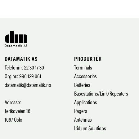
DATAMATIK AS
PRODUKTER
Telefonnr: 22 30 17 30
Terminals
Org.nr.: 990 129 061
Accessories
datamatik@datamatik.no
Batteries
Basestations/Link/Repeaters
Adresse:
Applications
Jerikoveien 16
Pagers
1067 Oslo
Antennas
Iridium Solutions