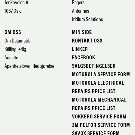
Jerikoveien 16
Pagers
1067 Oslo
Antennas
Iridium Solutions
OM OSS
MIN SIDE
Om Datamatik
KONTAKT OSS
Stilling ledig
LINKER
Ansatte
FACEBOOK
Åpenhetsloven Redgjørelse
SALGSBETINGELSER
MOTOROLA SERVICE FORM
MOTOROLA ELECTRICAL
REPAIRS PRICE LIST
MOTOROLA MECHANICAL
REPAIRS PRICE LIST
VOKKERO SERVICE FORM
3M PELTOR SERVICE FORM
SAVOX SERVICE FORM