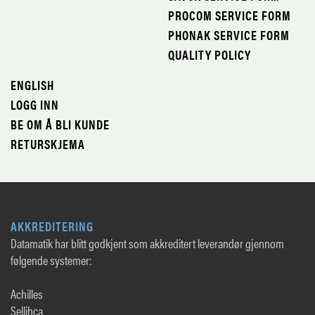
PROCOM SERVICE FORM
PHONAK SERVICE FORM
QUALITY POLICY
ENGLISH
LOGG INN
BE OM Å BLI KUNDE
RETURSKJEMA
AKKREDITERING
Datamatik har blitt godkjent som akkreditert leverandør gjennom
følgende systemer:
Achilles
Sellihca