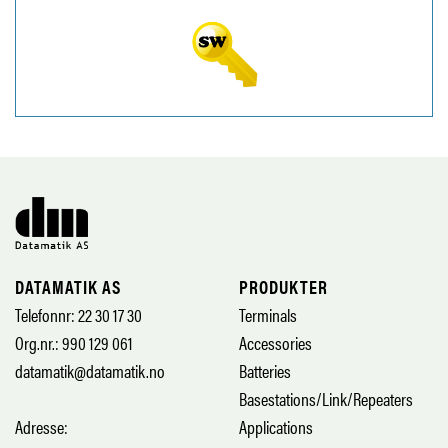
DATAMATIK AS
PRODUKTER
Telefonnr: 22 30 17 30
Terminals
Org.nr.: 990 129 061
Accessories
datamatik@datamatik.no
Batteries
Basestations/Link/Repeaters
Adresse:
Applications