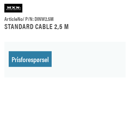
ArticleNo/ P/N: DINW2.5M
STANDARD CABLE 2,5 M
Prisforespørsel