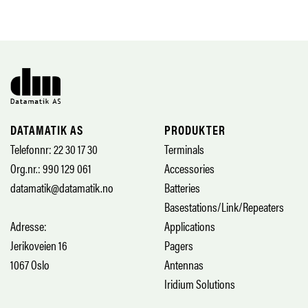
DATAMATIK AS
PRODUKTER
Telefonnr: 22 30 17 30
Terminals
Org.nr.: 990 129 061
Accessories
datamatik@datamatik.no
Batteries
Basestations/Link/Repeaters
Adresse:
Applications
Jerikoveien 16
Pagers
1067 Oslo
Antennas
Iridium Solutions