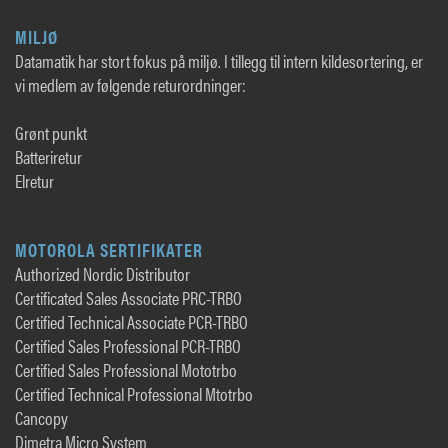
MILJØ
Datamatik har stort fokus på miljø. I tillegg til intern kildesortering, er
vi medlem av følgende returordninger:
Grønt punkt
Batteriretur
Elretur
MOTOROLA SERTIFIKATER
Authorized Nordic Distributor
Certificated Sales Associate PRC-TRBO
Certified Technical Associate PCR-TRBO
Certified Sales Professional PCR-TRBO
Certified Sales Professional Mototrbo
Certified Technical Professional Mtotrbo
Cancopy
Dimetra Micro System