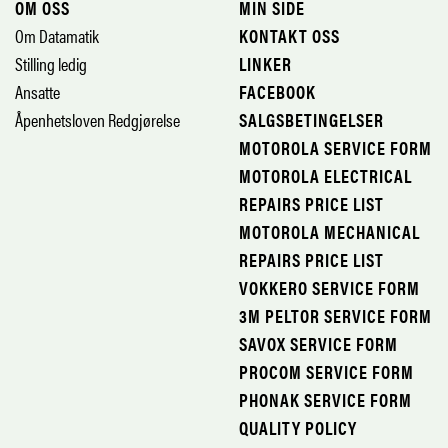
OM OSS
MIN SIDE
Om Datamatik
KONTAKT OSS
Stilling ledig
LINKER
Ansatte
FACEBOOK
Åpenhetsloven Redgjørelse
SALGSBETINGELSER
MOTOROLA SERVICE FORM
MOTOROLA ELECTRICAL
REPAIRS PRICE LIST
MOTOROLA MECHANICAL
REPAIRS PRICE LIST
VOKKERO SERVICE FORM
3M PELTOR SERVICE FORM
SAVOX SERVICE FORM
PROCOM SERVICE FORM
PHONAK SERVICE FORM
QUALITY POLICY