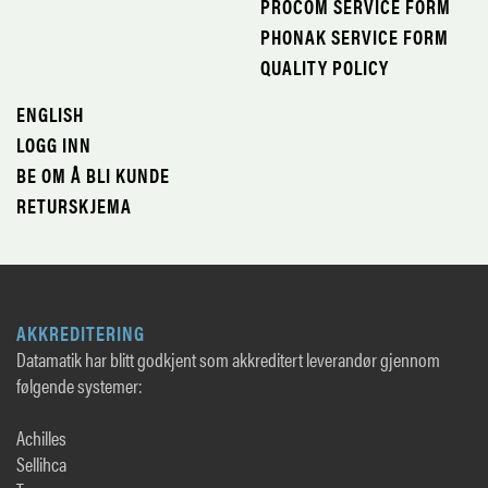
PROCOM SERVICE FORM
PHONAK SERVICE FORM
QUALITY POLICY
ENGLISH
LOGG INN
BE OM Å BLI KUNDE
RETURSKJEMA
AKKREDITERING
Datamatik har blitt godkjent som akkreditert leverandør gjennom
følgende systemer:
Achilles
Sellihca