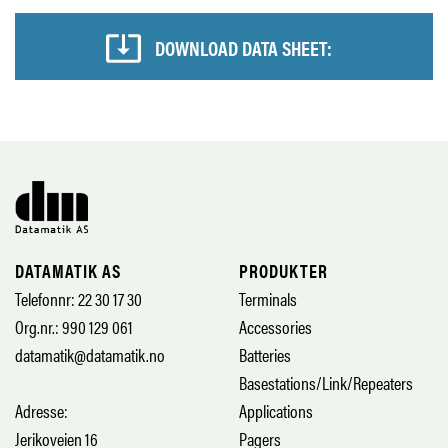
DOWNLOAD DATA SHEET:
DATAMATIK AS
PRODUKTER
Telefonnr: 22 30 17 30
Terminals
Org.nr.: 990 129 061
Accessories
datamatik@datamatik.no
Batteries
Basestations/Link/Repeaters
Adresse:
Applications
Jerikoveien 16
Pagers