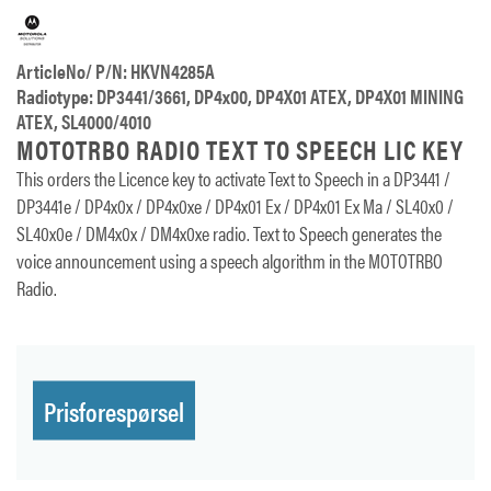
ArticleNo/ P/N: HKVN4285A
Radiotype: DP3441/3661, DP4x00, DP4X01 ATEX, DP4X01 MINING
ATEX, SL4000/4010
MOTOTRBO RADIO TEXT TO SPEECH LIC KEY
This orders the Licence key to activate Text to Speech in a DP3441 /
DP3441e / DP4x0x / DP4x0xe / DP4x01 Ex / DP4x01 Ex Ma / SL40x0 /
SL40x0e / DM4x0x / DM4x0xe radio. Text to Speech generates the
voice announcement using a speech algorithm in the MOTOTRBO
Radio.
Prisforespørsel