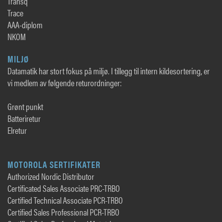
Transq
Trace
AAA-diplom
NKOM
MILJØ
Datamatik har stort fokus på miljø. I tillegg til intern kildesortering, er
vi medlem av følgende returordninger:
Grønt punkt
Batteriretur
Elretur
MOTOROLA SERTIFIKATER
Authorized Nordic Distributor
Certificated Sales Associate PRC-TRBO
Certified Technical Associate PCR-TRBO
Certified Sales Professional PCR-TRBO