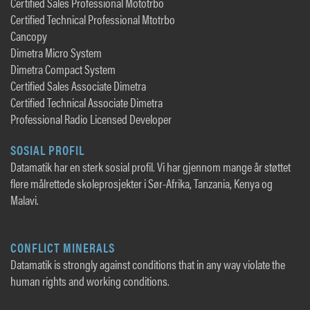
Certified Sales Professional Mototrbo
Certified Technical Professional Mtotrbo
Cancopy
Dimetra Micro System
Dimetra Compact System
Certified Sales Associate Dimetra
Certified Technical Associate Dimetra
Professional Radio Licensed Developer
SOSIAL PROFIL
Datamatik har en sterk sosial profil. Vi har gjennom mange år støttet
flere målrettede skoleprosjekter i Sør-Afrika, Tanzania, Kenya og
Malavi.
CONFLICT MINERALS
Datamatik is strongly against conditions that in any way violate the
human rights and working conditions.