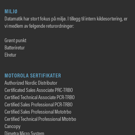
MILJØ
Datamatik har stort fokus på miljø. I tillegg til intern kildesortering, er
vi medlem av følgende returordninger:
Grønt punkt
Batteriretur
Elretur
MOTOROLA SERTIFIKATER
Authorized Nordic Distributor
Certificated Sales Associate PRC-TRBO
Certified Technical Associate PCR-TRBO
Certified Sales Professional PCR-TRBO
Certified Sales Professional Mototrbo
Certified Technical Professional Mtotrbo
Cancopy
Dimetra Micro System