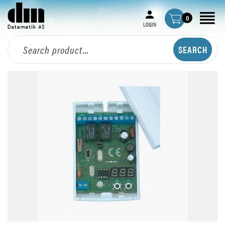
0
LOGIN