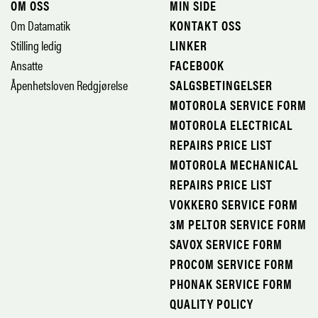
OM OSS
MIN SIDE
Om Datamatik
KONTAKT OSS
Stilling ledig
LINKER
Ansatte
FACEBOOK
Åpenhetsloven Redgjørelse
SALGSBETINGELSER
MOTOROLA SERVICE FORM
MOTOROLA ELECTRICAL
REPAIRS PRICE LIST
MOTOROLA MECHANICAL
REPAIRS PRICE LIST
VOKKERO SERVICE FORM
3M PELTOR SERVICE FORM
SAVOX SERVICE FORM
PROCOM SERVICE FORM
PHONAK SERVICE FORM
QUALITY POLICY