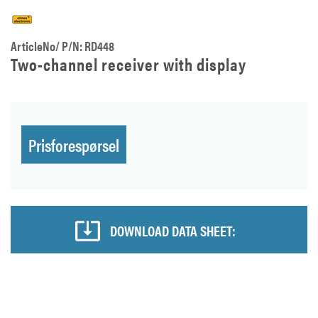
ArticleNo/ P/N: RD448
Two-channel receiver with display
Prisforespørsel
DOWNLOAD DATA SHEET: