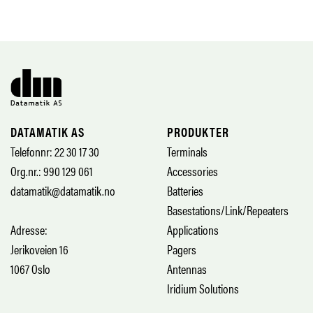
DATAMATIK AS
PRODUKTER
Telefonnr: 22 30 17 30
Terminals
Org.nr.: 990 129 061
Accessories
datamatik@datamatik.no
Batteries
Basestations/Link/Repeaters
Adresse:
Applications
Jerikoveien 16
Pagers
1067 Oslo
Antennas
Iridium Solutions