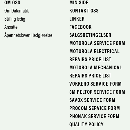
OM OSS
MIN SIDE
Om Datamatik
KONTAKT OSS
Stilling ledig
LINKER
Ansatte
FACEBOOK
Åpenhetsloven Redgjørelse
SALGSBETINGELSER
MOTOROLA SERVICE FORM
MOTOROLA ELECTRICAL
REPAIRS PRICE LIST
MOTOROLA MECHANICAL
REPAIRS PRICE LIST
VOKKERO SERVICE FORM
3M PELTOR SERVICE FORM
SAVOX SERVICE FORM
PROCOM SERVICE FORM
PHONAK SERVICE FORM
QUALITY POLICY