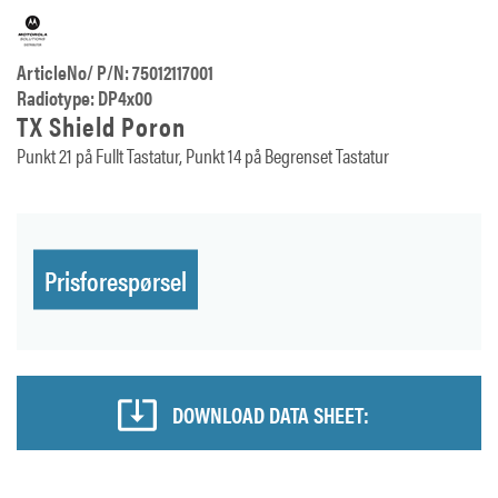
ArticleNo/ P/N: 75012117001
Radiotype: DP4x00
TX Shield Poron
Punkt 21 på Fullt Tastatur, Punkt 14 på Begrenset Tastatur
Prisforespørsel
DOWNLOAD DATA SHEET: