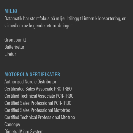
MILJØ
Datamatik har stort fokus på miljø. I tillegg til intern kildesortering, er
vi medlem av følgende returordninger:
Grønt punkt
Batteriretur
Elretur
MOTOROLA SERTIFIKATER
Authorized Nordic Distributor
Certificated Sales Associate PRC-TRBO
Certified Technical Associate PCR-TRBO
Certified Sales Professional PCR-TRBO
Certified Sales Professional Mototrbo
Certified Technical Professional Mtotrbo
Cancopy
Dimetra Micro System