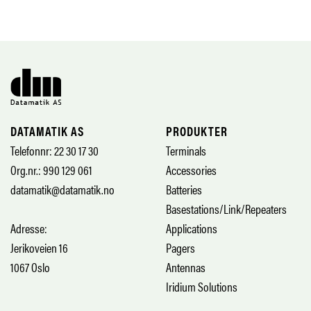
DATAMATIK AS
PRODUKTER
Telefonnr: 22 30 17 30
Terminals
Org.nr.: 990 129 061
Accessories
datamatik@datamatik.no
Batteries
Basestations/Link/Repeaters
Adresse:
Applications
Jerikoveien 16
Pagers
1067 Oslo
Antennas
Iridium Solutions