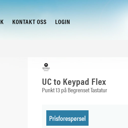
KK
KONTAKT OSS
LOGIN
UC to Keypad Flex
Punkt 13 på Begrenset Tastatur
Prisforespørsel