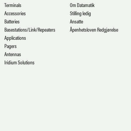
Terminals
Om Datamatik
Accessories
Stilling ledig
Batteries
Ansatte
Basestations/Link/Repeaters
Åpenhetsloven Redgjørelse
Applications
Pagers
Antennas
Iridium Solutions