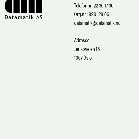
Telefonnr: 22 30 17 30
Org.nr.: 990 129 061
datamatik@datamatik.no
Adresse:
Jerikoveien 16
1067 Oslo