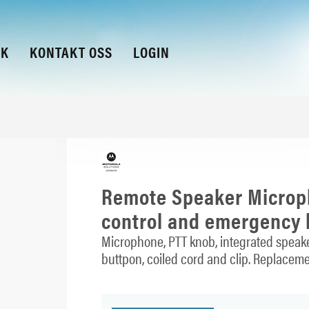
KK
KONTAKT OSS
LOGIN
Remote Speaker Microp
control and emergency 
Microphone, PTT knob, integrated speake
buttpon, coiled cord and clip. Replaceme