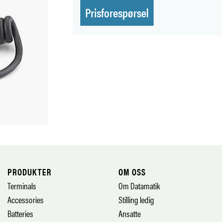
Prisforespørsel
PRODUKTER
OM OSS
Terminals
Om Datamatik
Accessories
Stilling ledig
Batteries
Ansatte