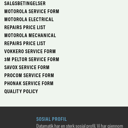
SALGSBETINGELSER
MOTOROLA SERVICE FORM
MOTOROLA ELECTRICAL
REPAIRS PRICE LIST
MOTOROLA MECHANICAL
REPAIRS PRICE LIST
VOKKERO SERVICE FORM
3M PELTOR SERVICE FORM
SAVOX SERVICE FORM
PROCOM SERVICE FORM
PHONAK SERVICE FORM
QUALITY POLICY
SOSIAL PROFIL
Datamatik har en sterk sosial profil. Vi har gjennom