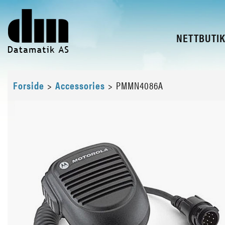
NETTBUTI
Forside
>
Accessories
>
PMMN4086A