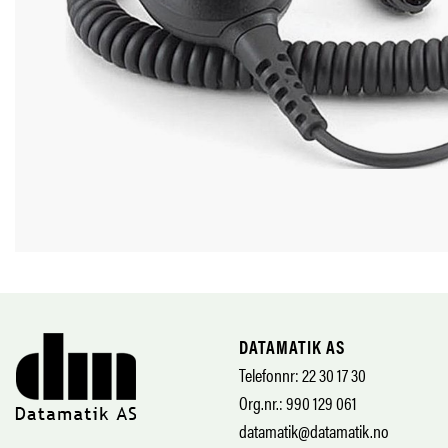
DATAMATIK AS
Telefonnr: 22 30 17 30
Org.nr.: 990 129 061
datamatik@datamatik.no