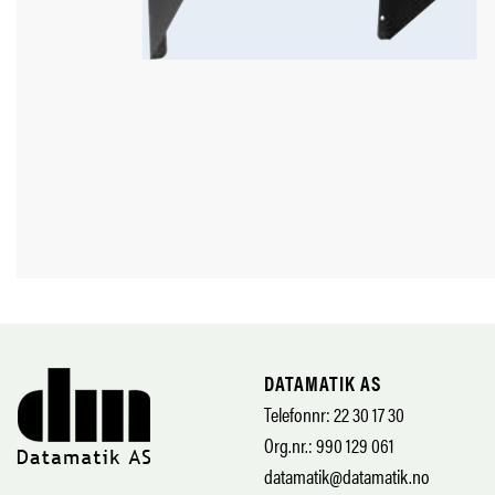
DATAMATIK AS
Telefonnr: 22 30 17 30
Org.nr.: 990 129 061
datamatik@datamatik.no