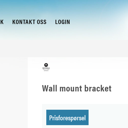
KK
KONTAKT OSS
LOGIN
Wall mount bracket
Prisforespørsel