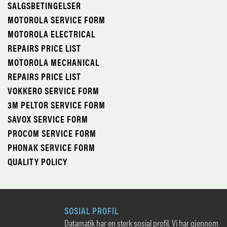
SALGSBETINGELSER
MOTOROLA SERVICE FORM
MOTOROLA ELECTRICAL
REPAIRS PRICE LIST
MOTOROLA MECHANICAL
REPAIRS PRICE LIST
VOKKERO SERVICE FORM
3M PELTOR SERVICE FORM
SAVOX SERVICE FORM
PROCOM SERVICE FORM
PHONAK SERVICE FORM
QUALITY POLICY
SOSIAL PROFIL
Datamatik har en sterk sosial profil. Vi har gjennom