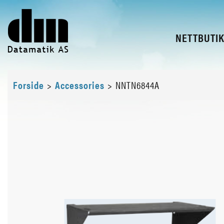
NETTBUTI
Forside
>
Accessories
>
NNTN6844A