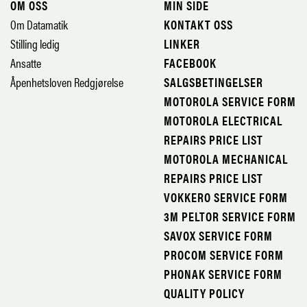
OM OSS
MIN SIDE
Om Datamatik
KONTAKT OSS
Stilling ledig
LINKER
Ansatte
FACEBOOK
Åpenhetsloven Redgjørelse
SALGSBETINGELSER
MOTOROLA SERVICE FORM
MOTOROLA ELECTRICAL
REPAIRS PRICE LIST
MOTOROLA MECHANICAL
REPAIRS PRICE LIST
VOKKERO SERVICE FORM
3M PELTOR SERVICE FORM
SAVOX SERVICE FORM
PROCOM SERVICE FORM
PHONAK SERVICE FORM
QUALITY POLICY