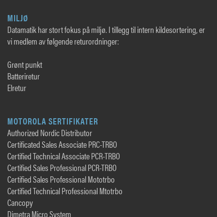
MILJØ
Datamatik har stort fokus på miljø. I tillegg til intern kildesortering, er
vi medlem av følgende returordninger:
Grønt punkt
Batteriretur
Elretur
MOTOROLA SERTIFIKATER
Authorized Nordic Distributor
Certificated Sales Associate PRC-TRBO
Certified Technical Associate PCR-TRBO
Certified Sales Professional PCR-TRBO
Certified Sales Professional Mototrbo
Certified Technical Professional Mtotrbo
Cancopy
Dimetra Micro System