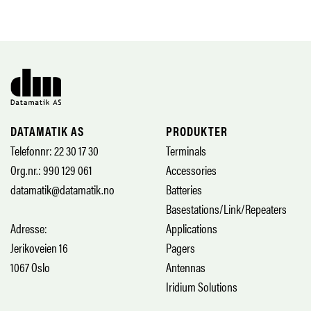
DATAMATIK AS
PRODUKTER
Telefonnr: 22 30 17 30
Terminals
Org.nr.: 990 129 061
Accessories
datamatik@datamatik.no
Batteries
Basestations/Link/Repeaters
Adresse:
Applications
Jerikoveien 16
Pagers
1067 Oslo
Antennas
Iridium Solutions