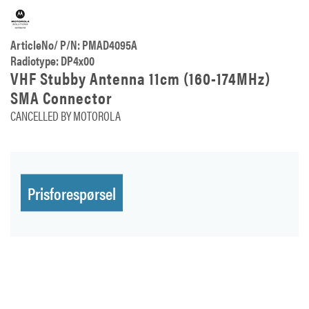
ArticleNo/ P/N: PMAD4095A
Radiotype: DP4x00
VHF Stubby Antenna 11cm (160-174MHz)
SMA Connector
CANCELLED BY MOTOROLA
Prisforespørsel