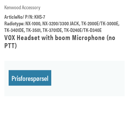
Kenwood Accessory
ArticleNo/ P/N: KHS-7
Radiotype: NX-1000, NX-3200/3300 JACK, TK-2000E/TK-3000E,
TK-3401DE, TK-3501, TK-3701DE, TK-D240E/TK-D340E
VOX Headset with boom Microphone (no
PTT)
Prisforespørsel