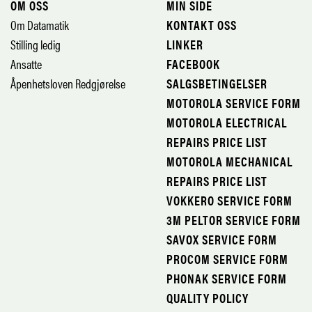
OM OSS
MIN SIDE
Om Datamatik
KONTAKT OSS
Stilling ledig
LINKER
Ansatte
FACEBOOK
Åpenhetsloven Redgjørelse
SALGSBETINGELSER
MOTOROLA SERVICE FORM
MOTOROLA ELECTRICAL
REPAIRS PRICE LIST
MOTOROLA MECHANICAL
REPAIRS PRICE LIST
VOKKERO SERVICE FORM
3M PELTOR SERVICE FORM
SAVOX SERVICE FORM
PROCOM SERVICE FORM
PHONAK SERVICE FORM
QUALITY POLICY