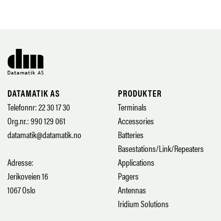
DATAMATIK AS
PRODUKTER
Telefonnr: 22 30 17 30
Terminals
Org.nr.: 990 129 061
Accessories
datamatik@datamatik.no
Batteries
Basestations/Link/Repeaters
Adresse:
Applications
Jerikoveien 16
Pagers
1067 Oslo
Antennas
Iridium Solutions