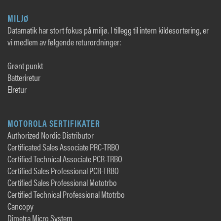
MILJØ
Datamatik har stort fokus på miljø. I tillegg til intern kildesortering, er
vi medlem av følgende returordninger:
Grønt punkt
Batteriretur
Elretur
MOTOROLA SERTIFIKATER
Authorized Nordic Distributor
Certificated Sales Associate PRC-TRBO
Certified Technical Associate PCR-TRBO
Certified Sales Professional PCR-TRBO
Certified Sales Professional Mototrbo
Certified Technical Professional Mtotrbo
Cancopy
Dimetra Micro System