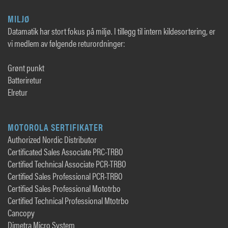
MILJØ
Datamatik har stort fokus på miljø. I tillegg til intern kildesortering, er
vi medlem av følgende returordninger:
Grønt punkt
Batteriretur
Elretur
MOTOROLA SERTIFIKATER
Authorized Nordic Distributor
Certificated Sales Associate PRC-TRBO
Certified Technical Associate PCR-TRBO
Certified Sales Professional PCR-TRBO
Certified Sales Professional Mototrbo
Certified Technical Professional Mtotrbo
Cancopy
Dimetra Micro System