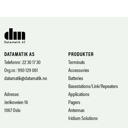
DATAMATIK AS
PRODUKTER
Telefonnr: 22 30 17 30
Terminals
Org.nr.: 990 129 061
Accessories
datamatik@datamatik.no
Batteries
Basestations/Link/Repeaters
Adresse:
Applications
Jerikoveien 16
Pagers
1067 Oslo
Antennas
Iridium Solutions