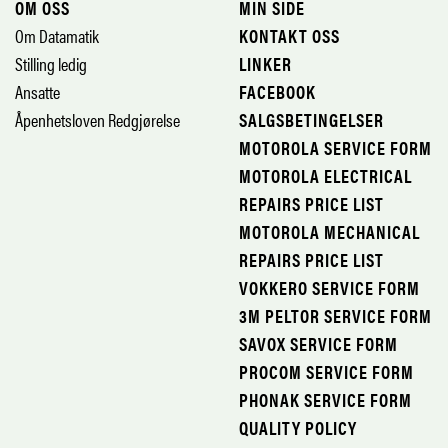
OM OSS
MIN SIDE
Om Datamatik
KONTAKT OSS
Stilling ledig
LINKER
Ansatte
FACEBOOK
Åpenhetsloven Redgjørelse
SALGSBETINGELSER
MOTOROLA SERVICE FORM
MOTOROLA ELECTRICAL
REPAIRS PRICE LIST
MOTOROLA MECHANICAL
REPAIRS PRICE LIST
VOKKERO SERVICE FORM
3M PELTOR SERVICE FORM
SAVOX SERVICE FORM
PROCOM SERVICE FORM
PHONAK SERVICE FORM
QUALITY POLICY