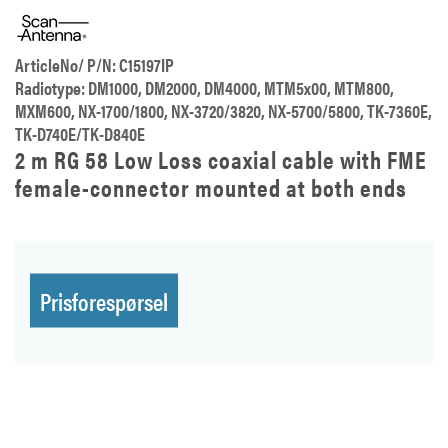
ArticleNo/ P/N: C15197IP
Radiotype: DM1000, DM2000, DM4000, MTM5x00, MTM800,
MXM600, NX-1700/1800, NX-3720/3820, NX-5700/5800, TK-7360E,
TK-D740E/TK-D840E
2 m RG 58 Low Loss coaxial cable with FME
female-connector mounted at both ends
Prisforespørsel