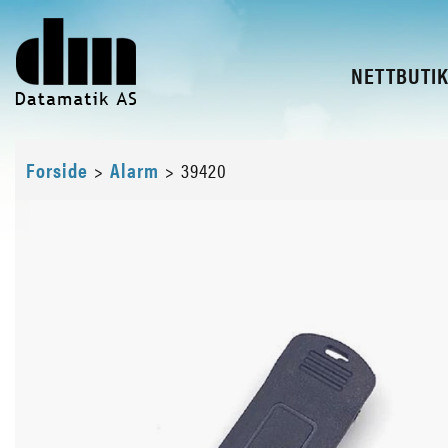
NETTBUTI
Forside
>
Alarm
>
39420