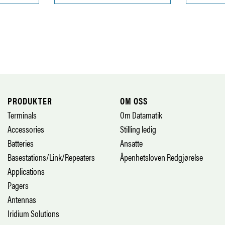
PRODUKTER
OM OSS
Terminals
Om Datamatik
Accessories
Stilling ledig
Batteries
Ansatte
Basestations/Link/Repeaters
Åpenhetsloven Redgjørelse
Applications
Pagers
Antennas
Iridium Solutions