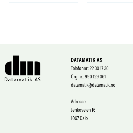
DATAMATIK AS
Telefonnr: 22 30 17 30
Org.nr.: 990 129 061
datamatik@datamatik.no
Adresse:
Jerikoveien 16
1067 Oslo