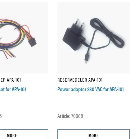
ER APA-101
RESERVEDELER APA-101
set for APA-101
Power adapter 230 VAC for APA-101
5
Article: 70008
MORE
MORE