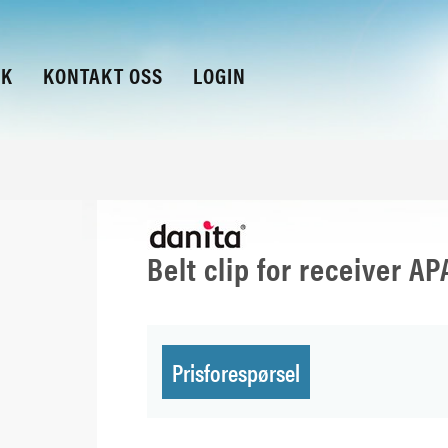
KK
KONTAKT OSS
LOGIN
Belt clip for receiver AP
Prisforespørsel