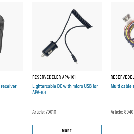
RESERVEDELER APA-101
RESERVEDEL
 receiver
Lightercable DC with micro USB for
Multi cable 
APA-101
Article: 70010
Article: 8940
MORE