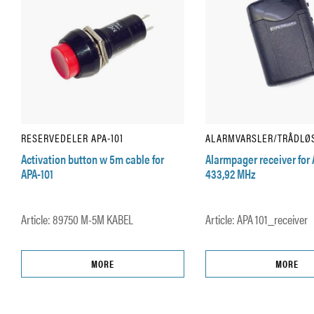
RESERVEDELER APA-101
ALARMVARSLER/TRÅDLØ
Activation button w 5m cable for
Alarmpager receiver for 
APA-101
433,92 MHz
Article: 89750 M-5M KABEL
Article: APA 101_receiver
MORE
MORE