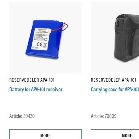
RESERVEDELER APA-101
RESERVEDELER APA-101
Battery for APA-101 receiver
Carrying case for APA-101
Article: 39430
Article: 70009
MORE
MORE