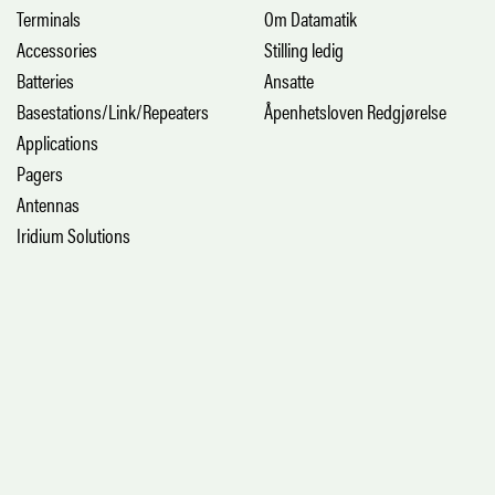
Terminals
Om Datamatik
Accessories
Stilling ledig
Batteries
Ansatte
Basestations/Link/Repeaters
Åpenhetsloven Redgjørelse
Applications
Pagers
Antennas
Iridium Solutions