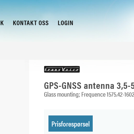
KK
KONTAKT OSS
LOGIN
GPS-GNSS antenna 3,5-5
Glass mounting; Frequence 1575.42-160
Prisforespørsel