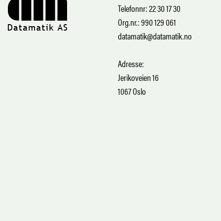
Telefonnr: 22 30 17 30
Org.nr.: 990 129 061
datamatik@datamatik.no
Adresse:
Jerikoveien 16
1067 Oslo