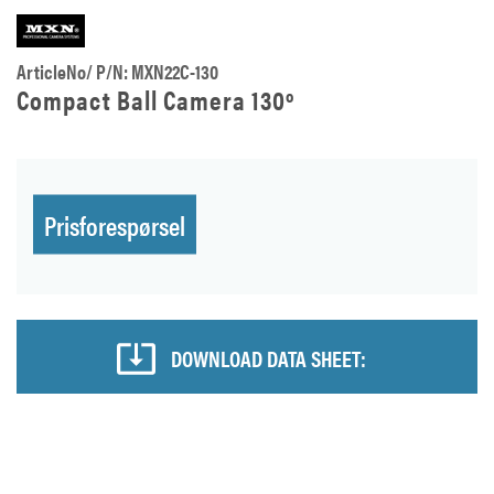
ArticleNo/ P/N: MXN22C-130
Compact Ball Camera 130º
Prisforespørsel
DOWNLOAD DATA SHEET: