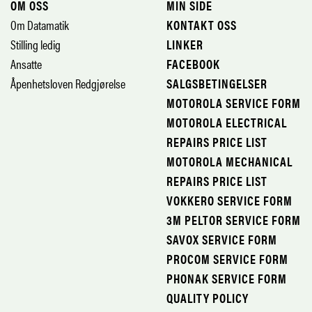
OM OSS
MIN SIDE
Om Datamatik
KONTAKT OSS
Stilling ledig
LINKER
Ansatte
FACEBOOK
Åpenhetsloven Redgjørelse
SALGSBETINGELSER
MOTOROLA SERVICE FORM
MOTOROLA ELECTRICAL
REPAIRS PRICE LIST
MOTOROLA MECHANICAL
REPAIRS PRICE LIST
VOKKERO SERVICE FORM
3M PELTOR SERVICE FORM
SAVOX SERVICE FORM
PROCOM SERVICE FORM
PHONAK SERVICE FORM
QUALITY POLICY