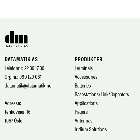
DATAMATIK AS
PRODUKTER
Telefonnr: 22 30 17 30
Terminals
Org.nr.: 990 129 061
Accessories
datamatik@datamatik.no
Batteries
Basestations/Link/Repeaters
Adresse:
Applications
Jerikoveien 16
Pagers
1067 Oslo
Antennas
Iridium Solutions