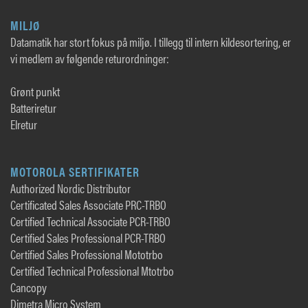
MILJØ
Datamatik har stort fokus på miljø. I tillegg til intern kildesortering, er
vi medlem av følgende returordninger:
Grønt punkt
Batteriretur
Elretur
MOTOROLA SERTIFIKATER
Authorized Nordic Distributor
Certificated Sales Associate PRC-TRBO
Certified Technical Associate PCR-TRBO
Certified Sales Professional PCR-TRBO
Certified Sales Professional Mototrbo
Certified Technical Professional Mtotrbo
Cancopy
Dimetra Micro System