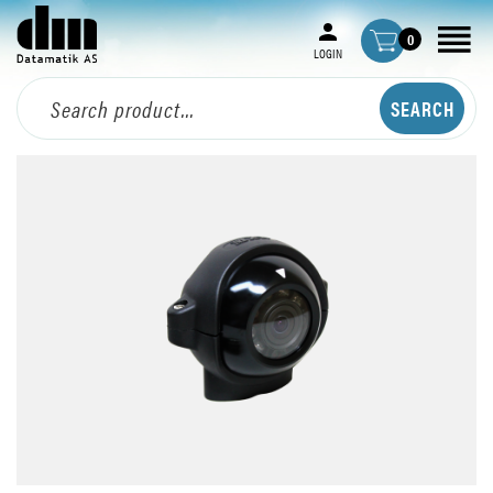
0
LOGIN