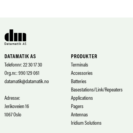
DATAMATIK AS
PRODUKTER
Telefonnr: 22 30 17 30
Terminals
Org.nr.: 990 129 061
Accessories
datamatik@datamatik.no
Batteries
Basestations/Link/Repeaters
Adresse:
Applications
Jerikoveien 16
Pagers
1067 Oslo
Antennas
Iridium Solutions