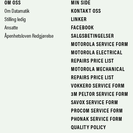
OM OSS
MIN SIDE
Om Datamatik
KONTAKT OSS
Stilling ledig
LINKER
Ansatte
FACEBOOK
Åpenhetsloven Redgjørelse
SALGSBETINGELSER
MOTOROLA SERVICE FORM
MOTOROLA ELECTRICAL
REPAIRS PRICE LIST
MOTOROLA MECHANICAL
REPAIRS PRICE LIST
VOKKERO SERVICE FORM
3M PELTOR SERVICE FORM
SAVOX SERVICE FORM
PROCOM SERVICE FORM
PHONAK SERVICE FORM
QUALITY POLICY