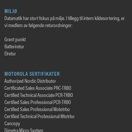
MILJØ
Datamatik har stort fokus på miljø. I tillegg til intern kildesortering, er
vi medlem av følgende returordninger:
Grønt punkt
Batteriretur
Elretur
MOTOROLA SERTIFIKATER
Authorized Nordic Distributor
Certificated Sales Associate PRC-TRBO
Certified Technical Associate PCR-TRBO
Certified Sales Professional PCR-TRBO
Certified Sales Professional Mototrbo
Certified Technical Professional Mtotrbo
Cancopy
Dimetra Micro System