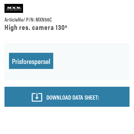
ArticleNo/ P/N: MXN56C
High res. camera 130º
Prisforespørsel
DOWNLOAD DATA SHEET: