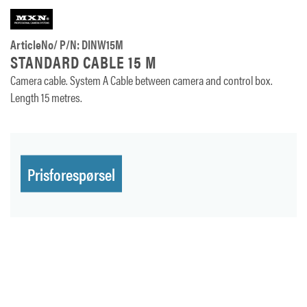
ArticleNo/ P/N: DINW15M
STANDARD CABLE 15 M
Camera cable. System A Cable between camera and control box.
Length 15 metres.
Prisforespørsel