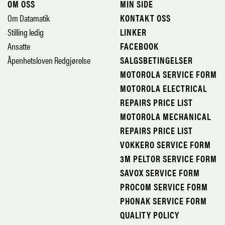
OM OSS
MIN SIDE
Om Datamatik
KONTAKT OSS
Stilling ledig
LINKER
Ansatte
FACEBOOK
Åpenhetsloven Redgjørelse
SALGSBETINGELSER
MOTOROLA SERVICE FORM
MOTOROLA ELECTRICAL
REPAIRS PRICE LIST
MOTOROLA MECHANICAL
REPAIRS PRICE LIST
VOKKERO SERVICE FORM
3M PELTOR SERVICE FORM
SAVOX SERVICE FORM
PROCOM SERVICE FORM
PHONAK SERVICE FORM
QUALITY POLICY