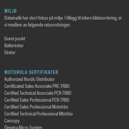
MILJØ
Datamatik har stort fokus på miljø. I tillegg til intern kildesortering, er
vi medlem av følgende returordninger:
Grønt punkt
Batteriretur
Elretur
MOTOROLA SERTIFIKATER
Authorized Nordic Distributor
Certificated Sales Associate PRC-TRBO
Certified Technical Associate PCR-TRBO
Certified Sales Professional PCR-TRBO
Certified Sales Professional Mototrbo
Certified Technical Professional Mtotrbo
Cancopy
Dimetra Micro System