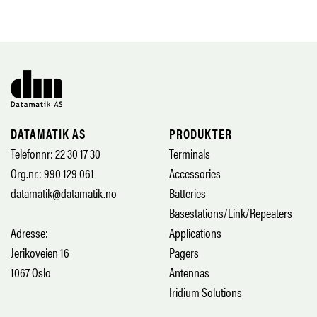
DATAMATIK AS
PRODUKTER
Telefonnr: 22 30 17 30
Terminals
Org.nr.: 990 129 061
Accessories
datamatik@datamatik.no
Batteries
Basestations/Link/Repeaters
Adresse:
Applications
Jerikoveien 16
Pagers
1067 Oslo
Antennas
Iridium Solutions