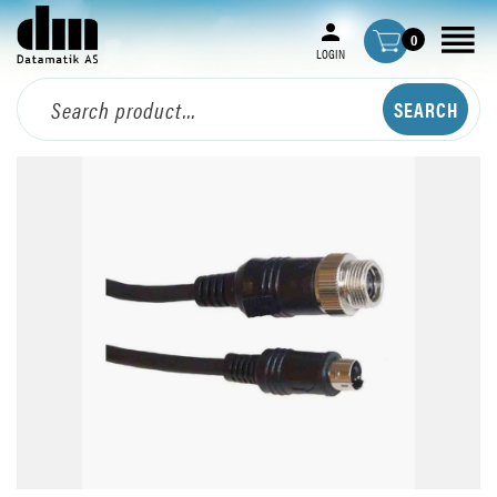
0
LOGIN