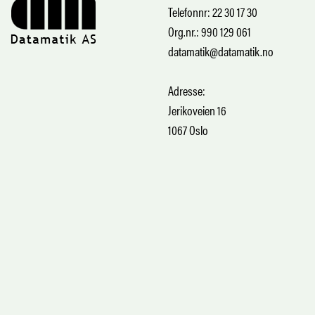
Telefonnr: 22 30 17 30
Org.nr.: 990 129 061
datamatik@datamatik.no
Adresse:
Jerikoveien 16
1067 Oslo