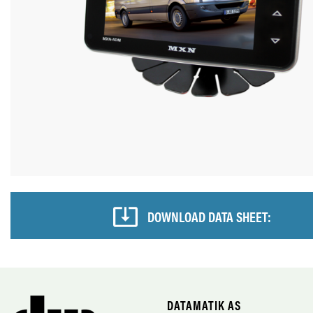
DOWNLOAD DATA SHEET:
DATAMATIK AS