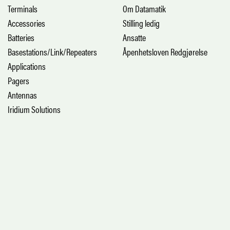
Terminals
Om Datamatik
Accessories
Stilling ledig
Batteries
Ansatte
Basestations/Link/Repeaters
Åpenhetsloven Redgjørelse
Applications
Pagers
Antennas
Iridium Solutions