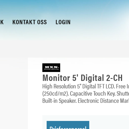
KK
KONTAKT OSS
LOGIN
Monitor 5' Digital 2-CH
High Resolution 5" Digital TFT LCD. Free
(250cd/m2). Capacitive Touch Key. Shutte
Built-in Speaker. Electronic Distance Mark
Prisforespørsel