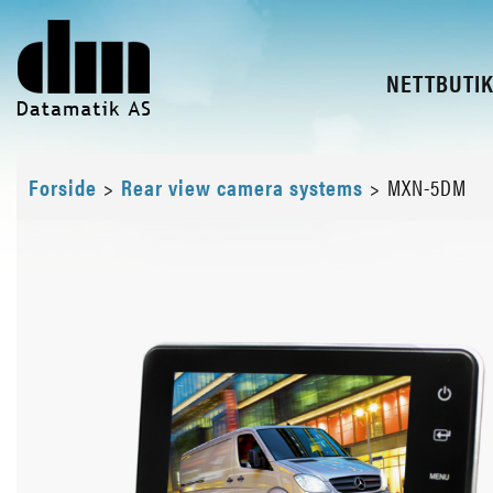
NETTBUTI
Forside
>
Rear view camera systems
>
MXN-5DM